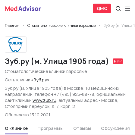
ДМС
Главная
Стоматологические клиники взрослые
Зуб.ру (м. Улица 
Зуб.ру (м. Улица 1905 года)
Стоматологические клиники взрослые
Сеть клиник
«Зуб.ру»
Зуб.ру (м. Улица 1905 года) в Москве: 10 медицинских
направлений, телефон +7 (495) 925-88-78, официальный
сайт клиники
www.zub.ru
, актуальный адрес - Москва,
Столярный переулок, д. 7, корп. 2
Обновлено 13.10.2021
О клинике
Программы
Отзывы
Обсуждения