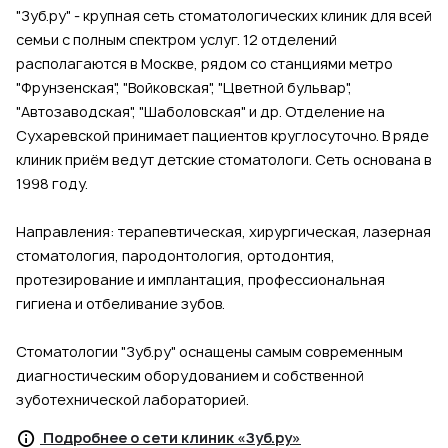
"Зуб.ру" - крупная сеть стоматологических клиник для всей
семьи с полным спектром услуг. 12 отделений
располагаются в Москве, рядом со станциями метро
"Фрунзенская", "Войковская", "Цветной бульвар",
"Автозаводская", "Шаболовская" и др. Отделение на
Сухаревской принимает пациентов круглосуточно. В ряде
клиник приём ведут детские стоматологи. Сеть основана в
1998 году.
Направления: терапевтическая, хирургическая, лазерная
стоматология, пародонтология, ортодонтия,
протезирование и имплантация, профессиональная
гигиена и отбеливание зубов.
Стоматологии "Зуб.ру" оснащены самым современным
диагностическим оборудованием и собственной
зуботехнической лабораторией.
Подробнее о сети клиник «Зуб.ру»