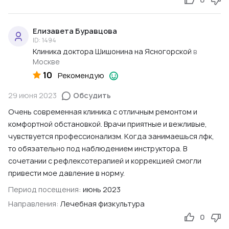
Елизавета Буравцова
ID: 1494
Клиника доктора Шишонина на Ясногорской
в
Москве
10
Рекомендую
29 июня 2023
Обсудить
Очень современная клиника с отличным ремонтом и
комфортной обстановкой. Врачи приятные и вежливые,
чувствуется профессионализм. Когда занимаешься лфк,
то обязательно под наблюдением инструктора. В
сочетании с рефлексотерапией и коррекцией смогли
привести мое давление в норму.
Период посещения:
июнь 2023
Направления:
Лечебная физкультура
0