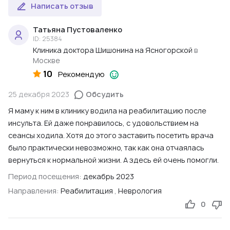
Написать отзыв
Татьяна Пустоваленко
ID: 25384
Клиника доктора Шишонина на Ясногорской
в
Москве
10
Рекомендую
25 декабря 2023
Обсудить
Я маму к ним в клинику водила на реабилитацию после
инсульта. Ей даже понравилось, с удовольствием на
сеансы ходила. Хотя до этого заставить посетить врача
было практически невозможно, так как она отчаялась
вернуться к нормальной жизни. А здесь ей очень помогли.
Период посещения:
декабрь 2023
Направления:
Реабилитация
,
Неврология
0