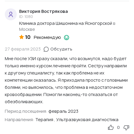
Виктория Вострякова
ID: 1080
Клиника доктора Шишонина на Ясногорской
в
Москве
10
Рекомендую
27 февраля 2023
Обсудить
Мне после УЗИ сразу сказали, что возьмутся, надо будет
только именно курсом лечение пройти. Сестру направили
к другому специалисту, так как проблема не их
компетенции оказалась. Я приходила просто с головными
болями, но выяснилось, что проблема в недостаточном
кровообращении. Помогли наконец-то отказаться от
обезболивающих.
Период посещения:
февраль 2023
Направления:
Терапия
,
Ультразвуковая диагностика
0