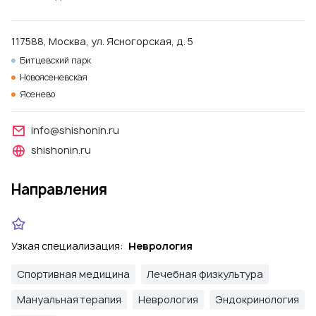
117588, Москва, ул. Ясногорская, д. 5
Битцевский парк
Новоясеневская
Ясенево
info@shishonin.ru
shishonin.ru
Направления
Узкая специализация:
Неврология
Спортивная медицина
Лечебная физкультура
Мануальная терапия
Неврология
Эндокринология