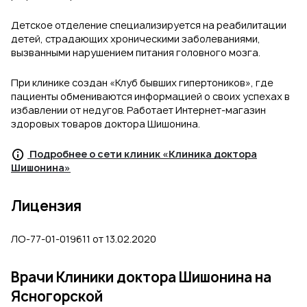
Детское отделение специализируется на реабилитации
детей, страдающих хроническими заболеваниями,
вызванными нарушением питания головного мозга.
При клинике создан «Клуб бывших гипертоников», где
пациенты обмениваются информацией о своих успехах в
избавлении от недугов. Работает Интернет-магазин
здоровых товаров доктора Шишонина.
Подробнее о сети клиник «Клиника доктора
Шишонина»
Лицензия
ЛО-77-01-019611 от 13.02.2020
Врачи Клиники доктора Шишонина на
Ясногорской