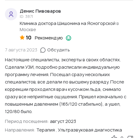
Денис Пивоваров
ID: 3871
Клиника доктора Шишонина на Ясногорской
в
Москве
10
Рекомендую
7 августа 2023
Обсудить
Настоящие специалисты, эксперты в своих областях.
Сделали УЗИ, подробно расписали индивидуальную
программу лечения. Посещал сразу нескольких
специалистов, все делали по высшему разряду. После
коррекции проходился врач кусочком льда, снимало
сразу все неприятные ощущения. Пришел изначально с
повышенным давлением (165/120 стабильно), а ушел,
120/80 было.
Период посещения:
август 2023
Направления:
Терапия
,
Ультразвуковая диагностика
0