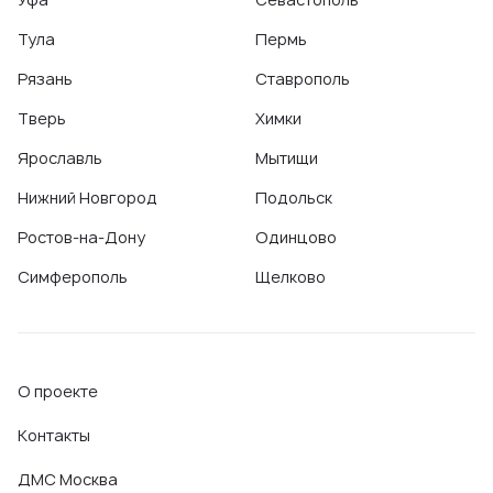
Тула
Пермь
Рязань
Ставрополь
Тверь
Химки
Ярославль
Мытищи
Нижний Новгород
Подольск
Ростов-на-Дону
Одинцово
Симферополь
Щелково
О проекте
Контакты
ДМС Москва