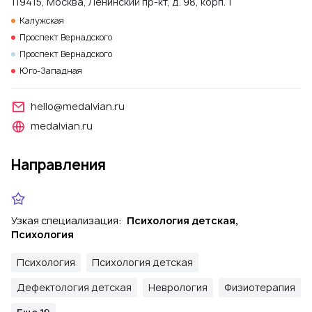
119415, Москва, Ленинский пр-кт, д. 98, корп. 1
Калужская
Проспект Вернадского
Проспект Вернадского
Юго-Западная
hello@medalvian.ru
medalvian.ru
Направления
Узкая специализация:
Психология детская,
Психология
Психология
Психология детская
Дефектология детская
Неврология
Физиотерапия