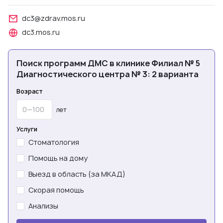
dc3@zdrav.mos.ru
dc3.mos.ru
Поиск программ ДМС в клинике Филиал № 5
Диагностического центра № 3: 2 варианта
Возраст
лет
Услуги
Стоматология
Помощь на дому
Выезд в область (за МКАД)
Скорая помощь
Анализы