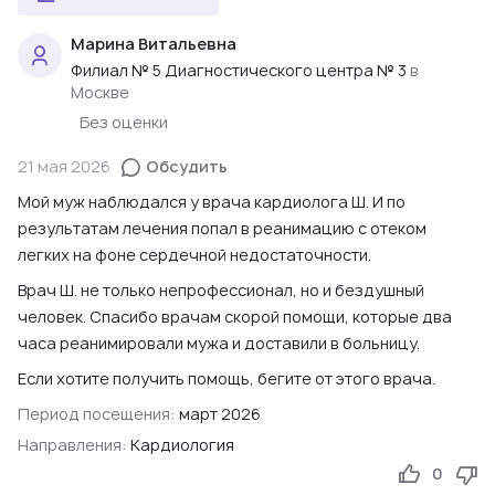
Марина Витальевна
Филиал № 5 Диагностического центра № 3
в
Москве
Без оценки
21 мая 2026
Обсудить
Мой муж наблюдался у врача кардиолога Ш. И по
результатам лечения попал в реанимацию с отеком
легких на фоне сердечной недостаточности.
Врач Ш. не только непрофессионал, но и бездушный
человек. Спасибо врачам скорой помощи, которые два
часа реанимировали мужа и доставили в больницу.
Если хотите получить помощь, бегите от этого врача.
Период посещения:
март 2026
Направления:
Кардиология
0