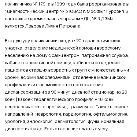
поликлиника № 179, а в 1999 году была реорганизована в
"Диагностический центр № 3 ЮВАО г. Москвы" II уровня. В
настоящее время главным врачом «ДЦ № 3 ДЗМ»
является Лаврова Лилия Петровна.
В структуру поликлиники входят: 22 терапевтических
участка, отделение медицинской помощи взрослому
населению на дому с call-центром, патронажная служба,
кабинет паллиативной помощи, кабинеты по ведению
пациентов старших возрастных групп с множественными
хроническими заболеваниями, отделение медицинской
профилактики с возможностью прохождения
диспансеризации за 90 минут, дневной стационар на 20
коек (10 коек терапевтического профиля + 10 коек
неврологического профиля), травмпункт. Также в списке
направлений: неврология, кардиология, офтальмология,
урология, эндоскопия, ревматология, функциональная
диагностика и др. Есть отделение платных услуг.