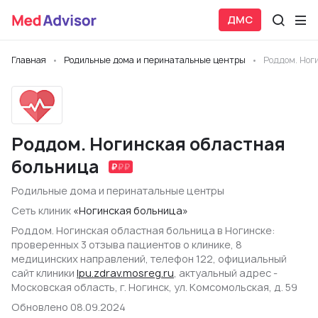
ДМС
Главная
Родильные дома и перинатальные центры
Роддом. Ног
Роддом. Ногинская областная
больница
Родильные дома и перинатальные центры
Сеть клиник
«Ногинская больница»
Роддом. Ногинская областная больница в Ногинске:
проверенных 3 отзыва пациентов о клинике, 8
медицинских направлений, телефон 122, официальный
сайт клиники
lpu.zdrav.mosreg.ru
, актуальный адрес -
Московская область, г. Ногинск, ул. Комсомольская, д. 59
Обновлено 08.09.2024