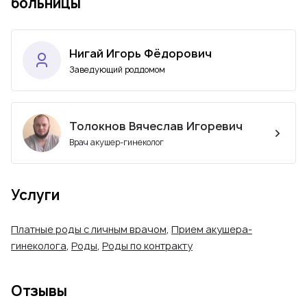
больницы
Нигай Игорь Фёдорович
Заведующий роддомом
Толокнов Вячеслав Игоревич
Врач акушер-гинеколог
Услуги
Платные роды с личным врачом
,
Прием акушера-
гинеколога
,
Роды
,
Роды по контракту
Отзывы