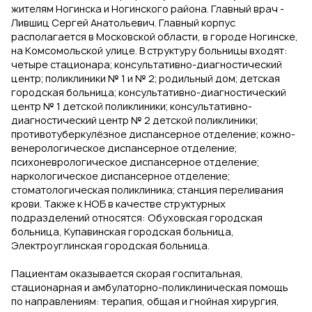
жителям Ногинска и Ногинского района. Главный врач -
Лившиц Сергей Анатольевич. Главный корпус
располагается в Московской области, в городе Ногинске,
на Комсомольской улице. В структуру больницы входят:
четыре стационара; консультативно-диагностический
центр; поликлиники № 1 и № 2; родильный дом; детская
городская больница; консультативно-диагностический
центр № 1 детской поликлиники; консультативно-
диагностический центр № 2 детской поликлиники;
противотуберкулёзное диспансерное отделение; кожно-
венерологическое диспансерное отделение;
психоневрологическое диспансерное отделение;
наркологическое диспансерное отделение;
стоматологическая поликлиника; станция переливания
крови. Также к НОБ в качестве структурных
подразделений относятся: Обуховская городская
больница, Купавинская городская больница,
Электроуглинская городская больница.
Пациентам оказывается скорая госпитальная,
стационарная и амбулаторно-поликлиническая помощь
по направлениям: терапия, общая и гнойная хирургия,