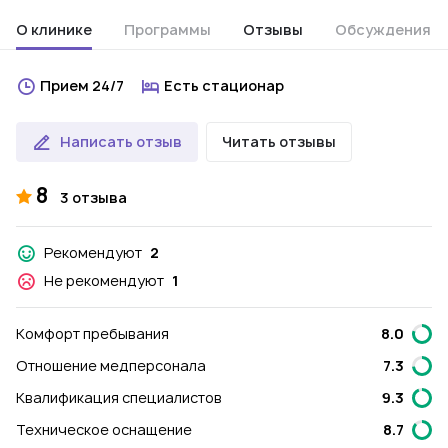
О клинике
Программы
Отзывы
Обсуждения
Прием 24/7
Есть стационар
Написать отзыв
Читать отзывы
8
3 отзыва
Рекомендуют
2
Не рекомендуют
1
Комфорт пребывания
8.0
Отношение медперсонала
7.3
Квалификация специалистов
9.3
Техническое оснащение
8.7