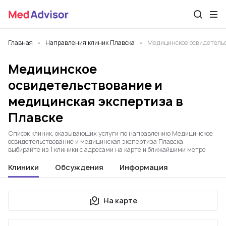
Главная
Направления клиник Плавска
Медицинское освидетельс
Медицинское
освидетельствование и
медицинская экспертиза в
Плавске
Список клиник, оказывающих услуги по направлению Медицинское
освидетельствование и медицинская экспертиза Плавска:
выбирайте из 1 клиники с адресами на карте и ближайшими метро
Клиники
Обсуждения
Информация
На карте