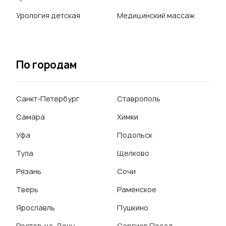
Урология детская
Медицинский массаж
По городам
Санкт-Петербург
Ставрополь
Самара
Химки
Уфа
Подольск
Тула
Щелково
Рязань
Сочи
Тверь
Раменское
Ярославль
Пушкино
Ростов-на-Дону
Сергиев Посад