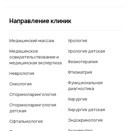
Направление клиник
Медицинский массаж
Урология
Медицинское
Урология детская
освидетельствование и
Физиотерапия
медицинская экспертиза
Фтизиатрия
Неврология
Функциональная
Онкология
диагностика
Оториноларингология
Хирургия
Оториноларингология
Хирургия детская
детская
Эндокринология
Офтальмология
Акушерство