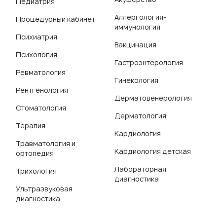
Педиатрия
Аллергология-
Процедурный кабинет
иммунология
Психиатрия
Вакцинация
Психология
Гастроэнтерология
Ревматология
Гинекология
Рентгенология
Дерматовенерология
Стоматология
Дерматология
Терапия
Кардиология
Травматология и
Кардиология детская
ортопедия
Лабораторная
Трихология
диагностика
Ультразвуковая
диагностика