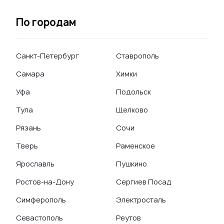
По городам
Санкт-Петербург
Ставрополь
Самара
Химки
Уфа
Подольск
Тула
Щелково
Рязань
Сочи
Тверь
Раменское
Ярославль
Пушкино
Ростов-на-Дону
Сергиев Посад
Симферополь
Электросталь
Севастополь
Реутов