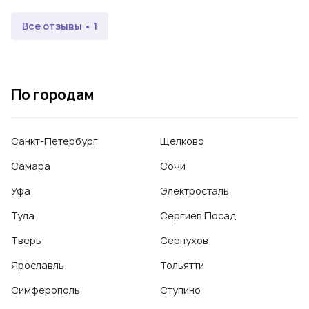
Все отзывы • 1
По городам
Санкт-Петербург
Щелково
Самара
Сочи
Уфа
Электросталь
Тула
Сергиев Посад
Тверь
Серпухов
Ярославль
Тольятти
Симферополь
Ступино