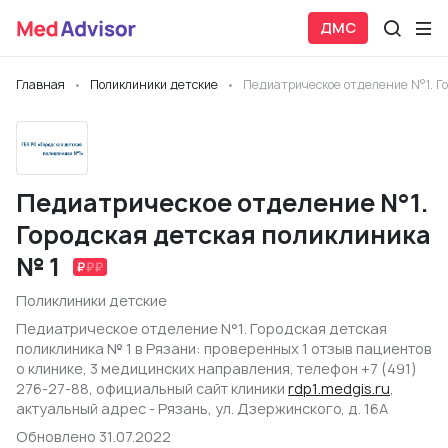
ДМС
Главная
Поликлиники детские
Педиатрическое отделение N°1. Г
Педиатрическое отделение N°1.
Городская детская поликлиника
№ 1
Поликлиники детские
Педиатрическое отделение N°1. Городская детская
поликлиника № 1 в Рязани: проверенных 1 отзыв пациентов
о клинике, 3 медицинских направления, телефон +7 (491)
276-27-88, официальный сайт клиники
rdp1.medgis.ru
,
актуальный адрес - Рязань, ул. Дзержинского, д. 16А
Обновлено 31.07.2022