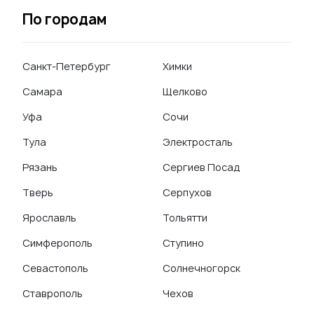
По городам
Санкт-Петербург
Химки
Самара
Щелково
Уфа
Сочи
Тула
Электросталь
Рязань
Сергиев Посад
Тверь
Серпухов
Ярославль
Тольятти
Симферополь
Ступино
Севастополь
Солнечногорск
Ставрополь
Чехов