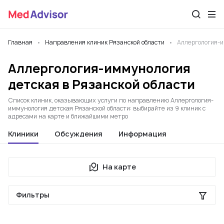
Главная
Направления клиник Рязанской области
Аллергология-
Аллергология-иммунология
детская в Рязанской области
Список клиник, оказывающих услуги по направлению Аллергология-
иммунология детская Рязанской области: выбирайте из 9 клиник с
адресами на карте и ближайшими метро
Клиники
Обсуждения
Информация
На карте
Фильтры