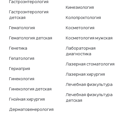
Гастроэнтерология
Кинезиология
Гастроэнтерология
детская
Колопроктология
Гематология
Косметология
Гематология детская
Косметология мужская
Генетика
Лабораторная
диагностика
Гепатология
Лазерная стоматология
Гериатрия
Лазерная хирургия
Гинекология
Лечебная физкультура
Гинекология детская
Лечебная физкультура
Гнойная хирургия
детская
Дерматовенерология