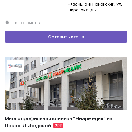
Рязань, р-н Приокский, ул.
Пирогова, д. 4
Нет отзывов
Оставить отзыв
Многопрофильная клиника "Ниармедик" на
Право-Лыбедской