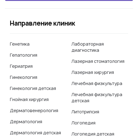
Направление клиник
Генетика
Лабораторная
диагностика
Гепатология
Лазерная стоматология
Гериатрия
Лазерная хирургия
Гинекология
Лечебная физкультура
Гинекология детская
Лечебная физкультура
Гнойная хирургия
детская
Дерматовенерология
Литотрипсия
Дерматология
Логопедия
Дерматология детская
Логопедия детская