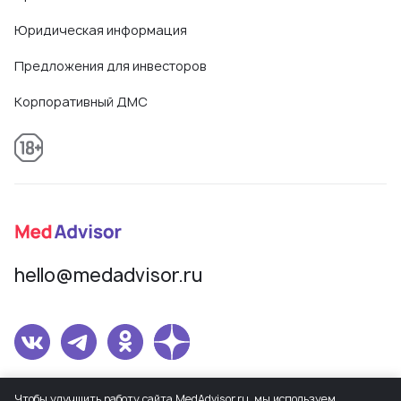
Юридическая информация
Предложения для инвесторов
Корпоративный ДМС
hello@medadvisor.ru
Сетевое издание MedAdvisor. Учредитель: Общество с ограниченной
Чтобы улучшить работу сайта MedAdvisor.ru, мы используем