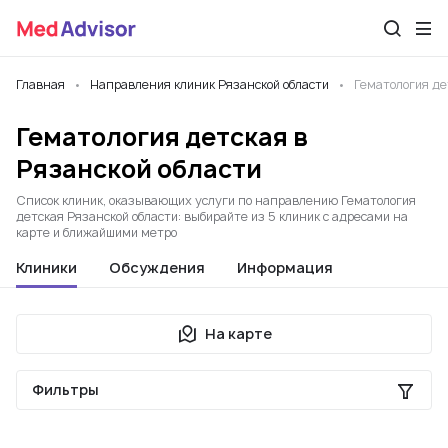
Главная
Направления клиник Рязанской области
Гематология де
Гематология детская в
Рязанской области
Список клиник, оказывающих услуги по направлению Гематология
детская Рязанской области: выбирайте из 5 клиник с адресами на
карте и ближайшими метро
Клиники
Обсуждения
Информация
На карте
Фильтры