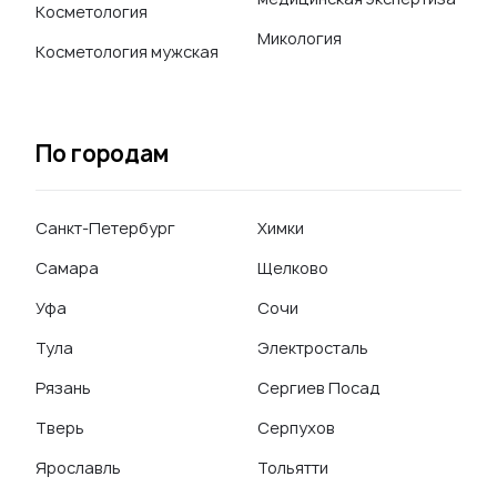
Косметология
Микология
Косметология мужская
По городам
Санкт-Петербург
Химки
Самара
Щелково
Уфа
Сочи
Тула
Электросталь
Рязань
Сергиев Посад
Тверь
Серпухов
Ярославль
Тольятти