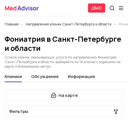
ДМС
Главная
Направления клиник Санкт-Петербурга и области
Фони
Фониатрия в Санкт-Петербурге
и области
Список клиник, оказывающих услуги по направлению Фониатрия
Санкт-Петербурга и области: выбирайте из 19 клиник с адресами на
карте и ближайшими метро
Клиники
Обсуждения
Информация
На карте
Фильтры