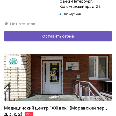
Санкт-Петербург,
Коломяжский пр., д. 28
Пионерская
Нет отзывов
Оставить отзыв
Медицинский центр "XXI век" (Моравский пер.,
д. 3, к. 2)