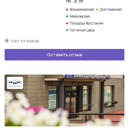
пр., д. 56
Владимирская
Достоевская
Маяковская
Площадь Восстания
Гостиный двор
Нет отзывов
Оставить отзыв