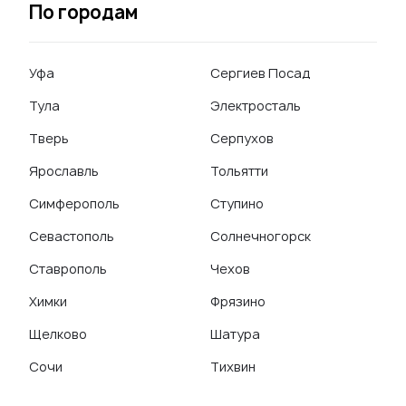
По городам
Уфа
Сергиев Посад
Тула
Электросталь
Тверь
Серпухов
Ярославль
Тольятти
Симферополь
Ступино
Севастополь
Солнечногорск
Ставрополь
Чехов
Химки
Фрязино
Щелково
Шатура
Сочи
Тихвин