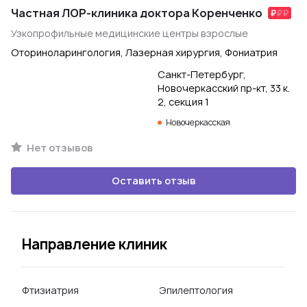
Частная ЛОР-клиника доктора Коренченко
Узкопрофильные медицинские центры взрослые
Оториноларингология, Лазерная хирургия, Фониатрия
Санкт-Петербург,
Новочеркасский пр-кт, 33 к.
2, секция 1
Новочеркасская
Нет отзывов
Оставить отзыв
Направление клиник
Фтизиатрия
Эпилептология