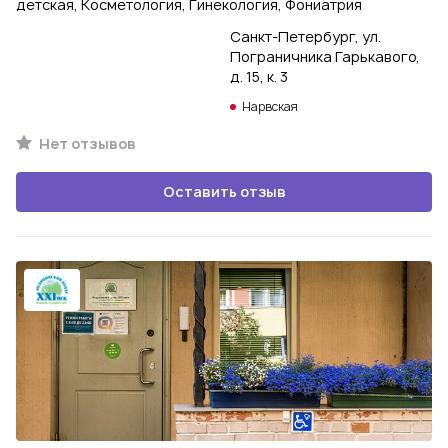
детская, Косметология, Гинекология, Фониатрия
Санкт-Петербург, ул.
Пограничника Гарькавого,
д. 15, к. 3
Нарвская
Нет отзывов
Оставить отзыв