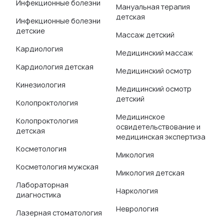
Инфекционные болезни
Мануальная терапия
детская
Инфекционные болезни
детские
Массаж детский
Кардиология
Медицинский массаж
Кардиология детская
Медицинский осмотр
Кинезиология
Медицинский осмотр
детский
Колопроктология
Медицинское
Колопроктология
освидетельствование и
детская
медицинская экспертиза
Косметология
Микология
Косметология мужская
Микология детская
Лабораторная
Наркология
диагностика
Неврология
Лазерная стоматология