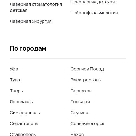
Неврология детская
Лазерная стоматология
детская
Нейроофтальмология
Лазерная хирургия
По городам
Уфа
Сергиев Посад
Тула
Электросталь
Тверь
Серпухов
Ярославль
Тольятти
Симферополь
Ступино
Севастополь
Солнечногорск
Ставрополь
Чехов