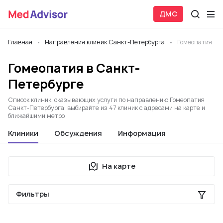
ДМС
Главная
Направления клиник Санкт-Петербурга
Гомеопатия
Гомеопатия в Санкт-
Петербурге
Список клиник, оказывающих услуги по направлению Гомеопатия
Санкт-Петербурга: выбирайте из 47 клиник с адресами на карте и
ближайшими метро
Клиники
Обсуждения
Информация
На карте
Фильтры