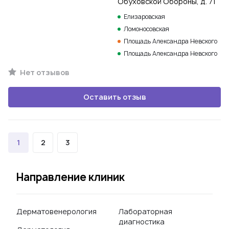
Обуховской Обороны, д. 71
Елизаровская
Ломоносовская
Площадь Александра Невского
Площадь Александра Невского
Нет отзывов
Оставить отзыв
1
2
3
Направление клиник
Дерматовенерология
Лабораторная
диагностика