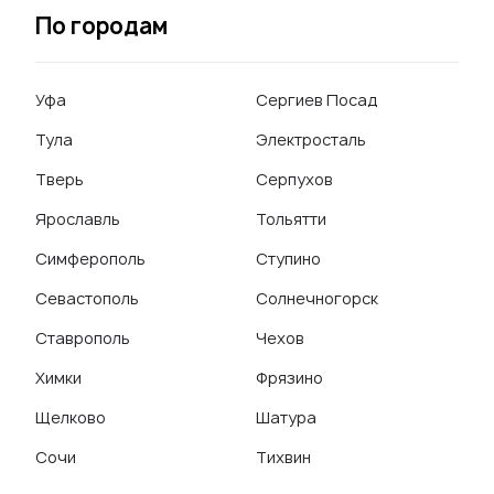
По городам
Уфа
Сергиев Посад
Тула
Электросталь
Тверь
Серпухов
Ярославль
Тольятти
Симферополь
Ступино
Севастополь
Солнечногорск
Ставрополь
Чехов
Химки
Фрязино
Щелково
Шатура
Сочи
Тихвин