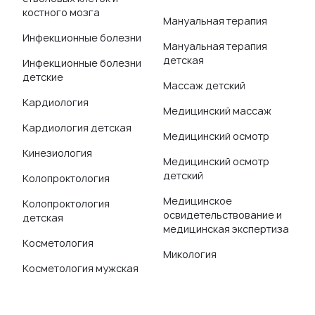
костного мозга
Мануальная терапия
Инфекционные болезни
Мануальная терапия
детская
Инфекционные болезни
детские
Массаж детский
Кардиология
Медицинский массаж
Кардиология детская
Медицинский осмотр
Кинезиология
Медицинский осмотр
детский
Колопроктология
Медицинское
Колопроктология
освидетельствование и
детская
медицинская экспертиза
Косметология
Микология
Косметология мужская