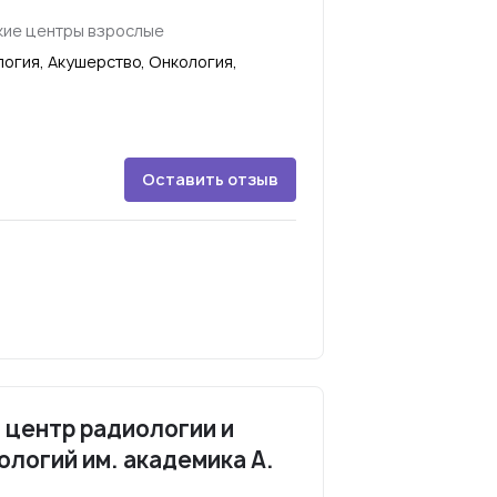
ие центры взрослые
огия, Акушерство, Онкология,
Оставить отзыв
 центр радиологии и
ологий им. академика А.