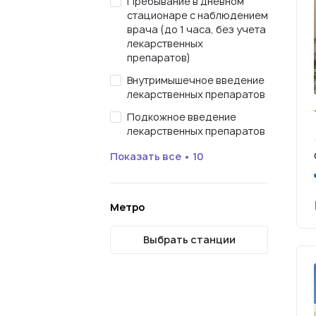
Пребывание в дневном
стационаре с наблюдением
врача (до 1 часа, без учета
лекарственных
препаратов)
Внутримышечное введение
лекарственных препаратов
Подкожное введение
лекарственных препаратов
Показать все • 10
Метро
Выбрать станции