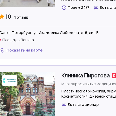
Прием 24/7
Есть ст
10
1 отзыв
Санкт-Петербург, ул. Академика Лебедева, д. 6, лит. В
Площадь Ленина
Показать на карте
Клиника Пирогова
Многопрофильные медицинск
Пластическая хирургия, Хиру
Косметология, Дневной стац
Есть стационар