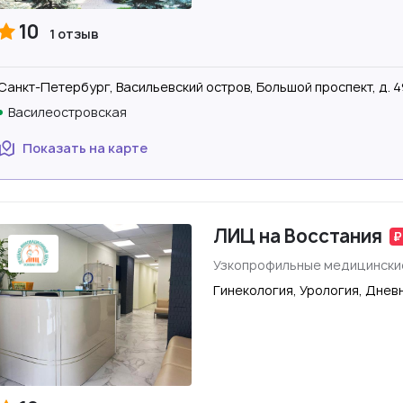
10
1 отзыв
Санкт-Петербург, Васильевский остров, Большой проспект, д. 4
Василеостровская
Показать на карте
ЛИЦ на Восстания
Узкопрофильные медицински
Гинекология, Урология, Днев