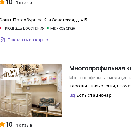
10
1 отзыв
Санкт-Петербург, ул. 2-я Советская, д. 4 Б
Площадь Восстания
Маяковская
Показать на карте
Многопрофильная к
Многопрофильные медицинск
Терапия, Гинекология, Стома
Есть стационар
10
1 отзыв