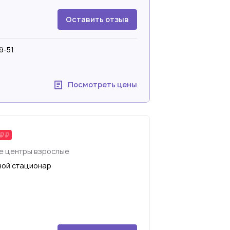
Оставить отзыв
9-51
Посмотреть цены
е центры взрослые
ной стационар