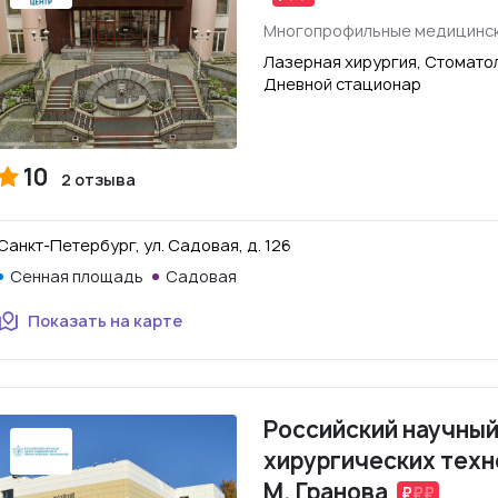
Многопрофильные медицинск
Лазерная хирургия, Стоматол
Дневной стационар
10
2 отзыва
Санкт-Петербург, ул. Садовая, д. 126
Сенная площадь
Садовая
Показать на карте
Российский научный
хирургических техн
М. Гранова