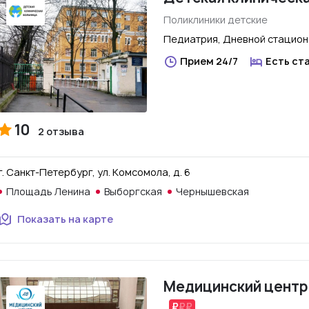
Поликлиники детские
Педиатрия, Дневной стацио
Прием 24/7
Есть ст
10
2 отзыва
г. Санкт-Петербург, ул. Комсомола, д. 6
Площадь Ленина
Выборгская
Чернышевская
Показать на карте
Медицинский центр