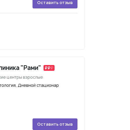
Оставить отзыв
линика "Рами"
ие центры взрослые
тология, Дневной стационар
Оставить отзыв