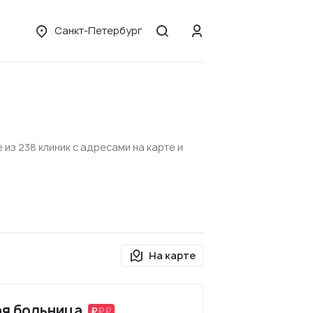
Санкт-Петербург
з 238 клиник с адресами на карте и
На карте
ая больница