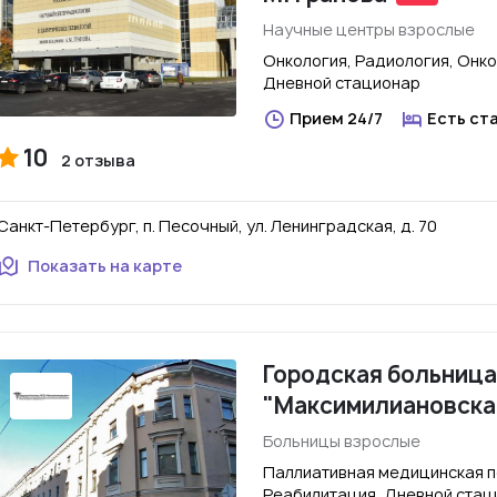
Научные центры взрослые
Онкология, Радиология, Онко
Дневной стационар
Прием 24/7
Есть ст
10
2 отзыва
Санкт-Петербург, п. Песочный, ул. Ленинградская, д. 70
Показать на карте
Городская больница
"Максимилиановска
Больницы взрослые
Паллиативная медицинская п
Реабилитация, Дневной стац