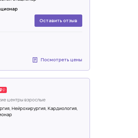
ационар
Оставить отзыв
Посмотреть цены
ие центры взрослые
ргия, Нейрохирургия, Кардиология,
ионар