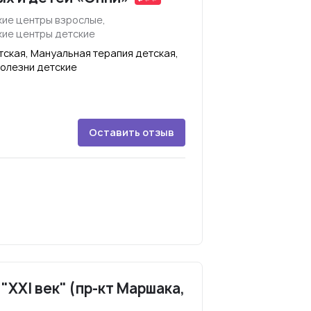
ие центры взрослые,
ие центры детские
ская, Мануальная терапия детская,
олезни детские
Оставить отзыв
XXI век" (пр-кт Маршака,