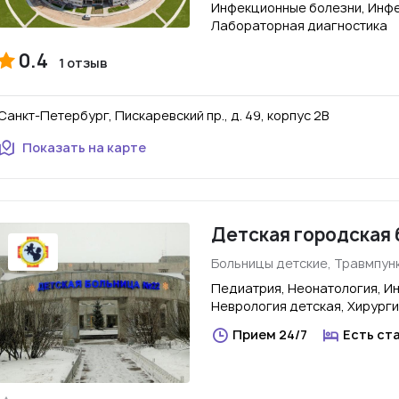
Инфекционные болезни, Инфе
Лабораторная диагностика
0.4
1 отзыв
Санкт-Петербург, Пискаревский пр., д. 49, корпус 2В
Показать на карте
Детская городская 
Больницы детские, Травмпун
Педиатрия, Неонатология, И
Неврология детская, Хирурги
Прием 24/7
Есть ст