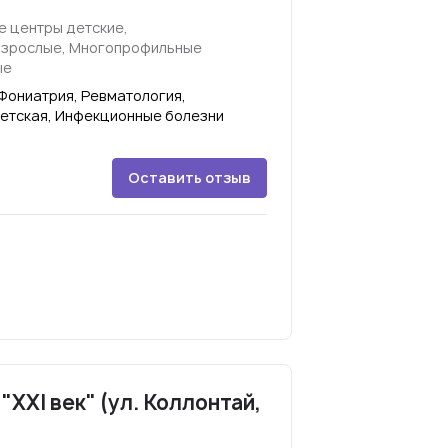
 центры детские,
взрослые, Многопрофильные
ые
Фониатрия, Ревматология,
етская, Инфекционные болезни
Оставить отзыв
XXI век" (ул. Коллонтай,