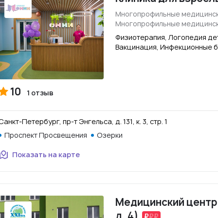
Многопрофильные медицинск
Многопрофильные медицинск
Физиотерапия, Логопедия дет
Вакцинация, Инфекционные б
10
1 отзыв
Санкт-Петербург, пр-т Энгельса, д. 131, к. 3, стр. 1
Проспект Просвещения
Озерки
Показать на карте
Медицинский центр "
д. 4)