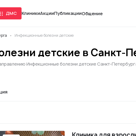
ДМС
Клиники
Акции
Публикации
Общение
урга
Инфекционные болезни детские
лезни детские в Санкт-П
направлению Инфекционные болезни детские Санкт-Петербурга:
ция
Клиника для взросл