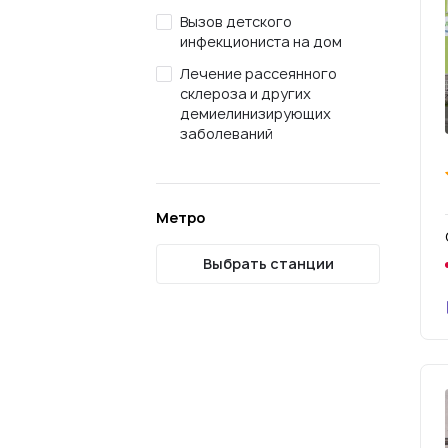
Вызов детского
инфекциониста на дом
Лечение рассеянного
склероза и других
демиелинизирующих
заболеваний
Метро
Выбрать станции