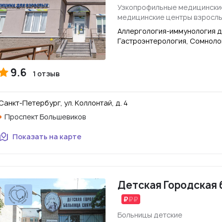
Узкопрофильные медицински
медицинские центры взросл
Аллергология-иммунология д
Гастроэнтерология, Сомноло
9.6
1 отзыв
Санкт-Петербург, ул. Коллонтай, д. 4
Проспект Большевиков
Показать на карте
Детская Городская 
Больницы детские