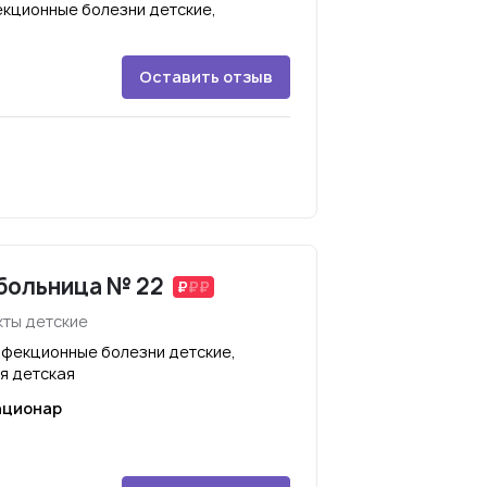
кционные болезни детские,
Оставить отзыв
больница № 22
кты детские
нфекционные болезни детские,
я детская
ационар