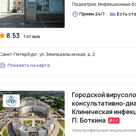
Педиатрия, Инфекционные бо
Прием 24/7
Есть ст
8.53
1 отзыв
Санкт-Петербург, ул. Земледельческая, д. 2
Показать на карте
Городской вирусол
консультативно-диа
Клиническая инфекц
П. Боткина
Узкопрофильные медицински