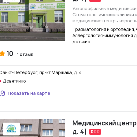
Узкопрофильные медицинские
Стоматологические клиники 
медицинские центры взросл
Травматология и ортопедия, 
Аллергология-иммунология д
детские
10
1 отзыв
Санкт-Петербург, пр-кт Маршака, д. 4
Девяткино
Показать на карте
Медицинский центр "
д. 4)