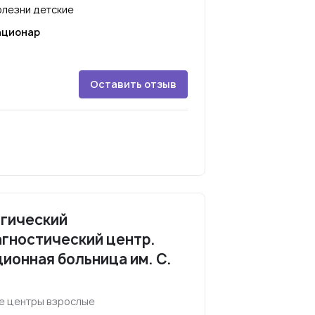
лезни детские
ационар
Оставить отзыв
огический
гностический центр.
ионная больница им. С.
е центры взрослые