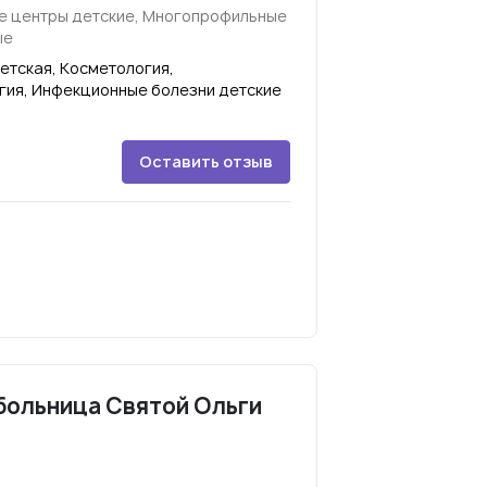
е центры детские, Многопрофильные
ые
етская, Косметология,
гия, Инфекционные болезни детские
Оставить отзыв
больница Святой Ольги