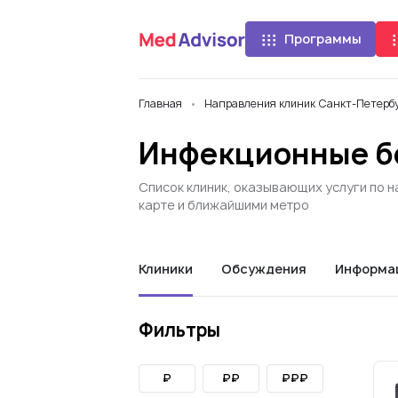
Программы
Главная
Направления клиник Санкт-Петерб
Инфекционные бо
Список клиник, оказывающих услуги по 
карте и ближайшими метро
Клиники
Обсуждения
Информа
Фильтры
₽
₽₽
₽₽₽