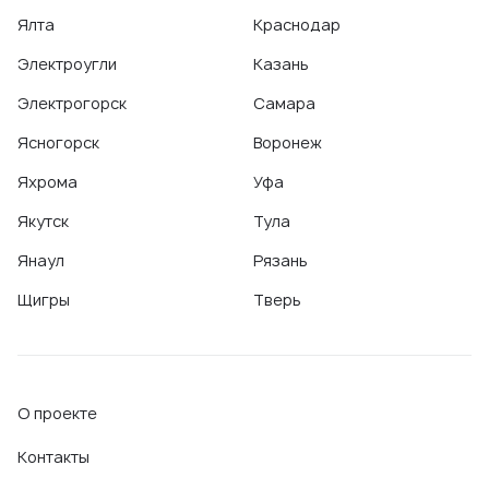
Ялта
Краснодар
Электроугли
Казань
Электрогорск
Самара
Ясногорск
Воронеж
Яхрома
Уфа
Якутск
Тула
Янаул
Рязань
Щигры
Тверь
О проекте
Контакты