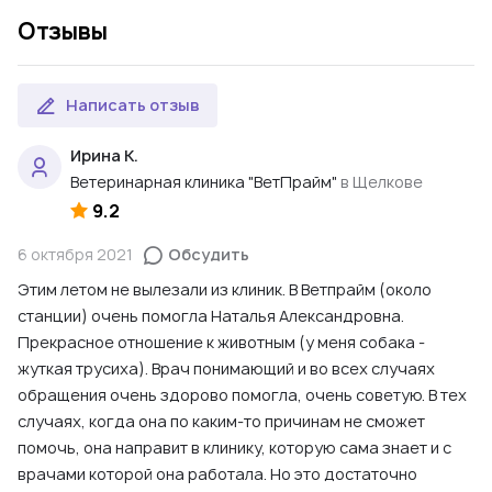
Отзывы
Написать отзыв
Ирина К.
Ветеринарная клиника "ВетПрайм"
в Щелкове
9.2
6 октября 2021
Обсудить
Этим летом не вылезали из клиник. В Ветпрайм (около
станции) очень помогла Наталья Александровна.
Прекрасное отношение к животным (у меня собака -
жуткая трусиха). Врач понимающий и во всех случаях
обращения очень здорово помогла, очень советую. В тех
случаях, когда она по каким-то причинам не сможет
помочь, она направит в клинику, которую сама знает и с
врачами которой она работала. Но это достаточно