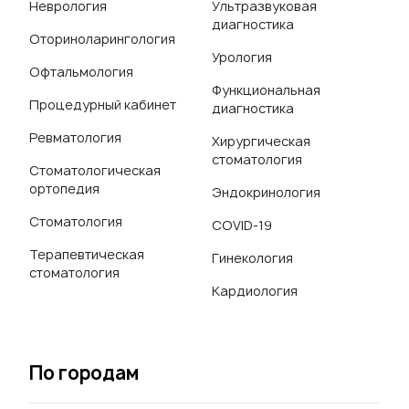
Неврология
Ультразвуковая
диагностика
Оториноларингология
Урология
Офтальмология
Функциональная
Процедурный кабинет
диагностика
Ревматология
Хирургическая
стоматология
Стоматологическая
ортопедия
Эндокринология
Стоматология
COVID-19
Терапевтическая
Гинекология
стоматология
Кардиология
По городам