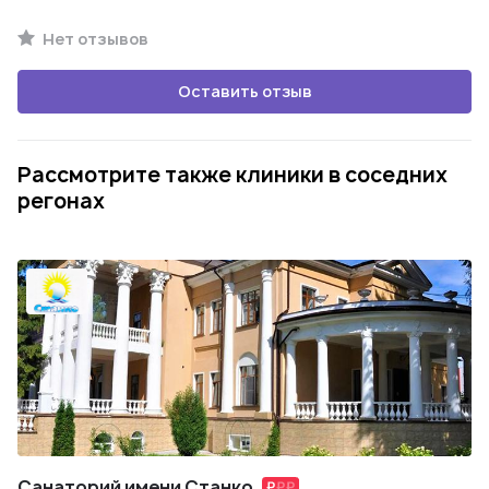
Нет отзывов
Оставить отзыв
Рассмотрите также клиники в соседних
регонах
Санаторий имени Станко