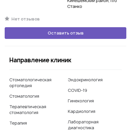
Кинешемский район, п/о
Станко
Нет отзывов
Оставить отзыв
Направление клиник
Стоматологическая
Эндокринология
ортопедия
COVID-19
Стоматология
Гинекология
Терапевтическая
Кардиология
стоматология
Лабораторная
Терапия
диагностика