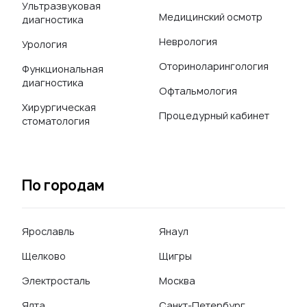
Ультразвуковая
Медицинский осмотр
диагностика
Неврология
Урология
Оториноларингология
Функциональная
диагностика
Офтальмология
Хирургическая
Процедурный кабинет
стоматология
По городам
Ярославль
Янаул
Щелково
Щигры
Электросталь
Москва
Ялта
Санкт-Петербург