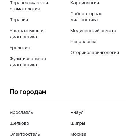
Терапевтическая
Кардиология
стоматология
Лабораторная
Терапия
диагностика
Ультразвуковая
Медицинский осмотр
диагностика
Неврология
Урология
Оториноларингология
Функциональная
диагностика
По городам
Ярославль
Янаул
Щелково
Щигры
Электросталь
Москва