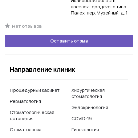
Ивановская область,
поселок городского типа
Палех, пер. Музейный, д. 1
Нет отзывов
Оставить отзыв
Направление клиник
Процедурный кабинет
Хирургическая
стоматология
Ревматология
Эндокринология
Стоматологическая
ортопедия
COVID-19
Стоматология
Гинекология