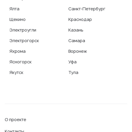
Ялта
Санкт-Петербург
Щекино
Краснодар
Электроугли
Казань
Электрогорск
Самара
Яхрома
Воронеж
Ясногорск
Уфа
Якутск
Тула
О проекте
Контакты