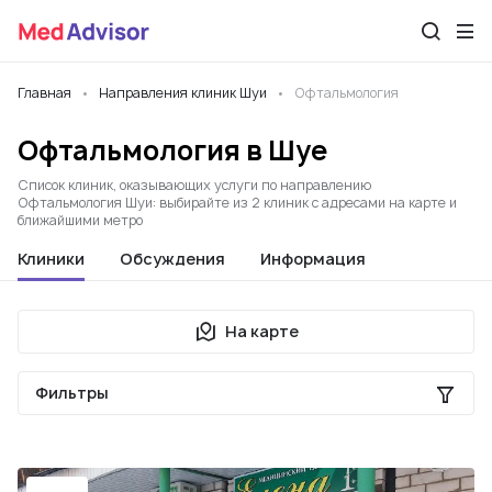
Главная
Направления клиник Шуи
Офтальмология
Офтальмология в Шуе
Список клиник, оказывающих услуги по направлению
Офтальмология Шуи: выбирайте из 2 клиник с адресами на карте и
ближайшими метро
Клиники
Обсуждения
Информация
На карте
Фильтры