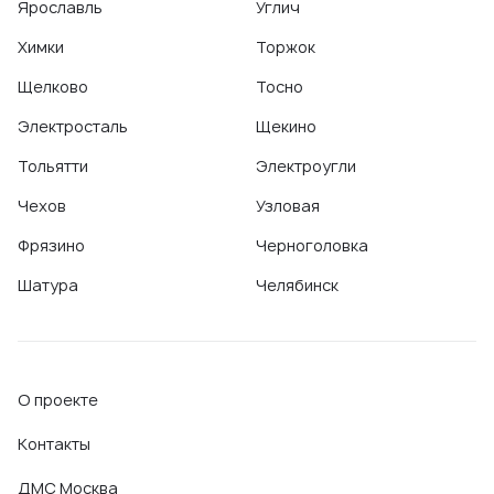
Ярославль
Углич
Химки
Торжок
Щелково
Тосно
Электросталь
Щекино
Тольятти
Электроугли
Чехов
Узловая
Фрязино
Черноголовка
Шатура
Челябинск
О проекте
Контакты
ДМС Москва