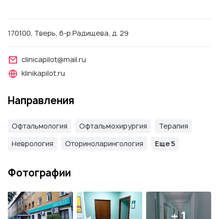
170100, Тверь, б-р Радищева, д. 29
clinicapilot@mail.ru
klinikapilot.ru
Направления
Офтальмология
Офтальмохирургия
Терапия
Неврология
Оториноларингология
Еще 5
Фотографии
+ 1