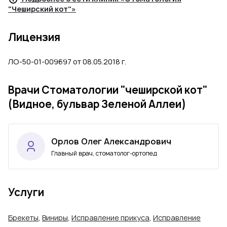
"Чеширский кот"»
Лицензия
ЛО-50-01-009697 от 08.05.2018 г.
Врачи Стоматологии "чеширской кот"
(Видное, бульвар Зеленой Аллеи)
Орлов Олег Александрович
Главный врач, стоматолог-ортопед
Услуги
Брекеты
,
Виниры
,
Исправление прикуса
,
Исправление