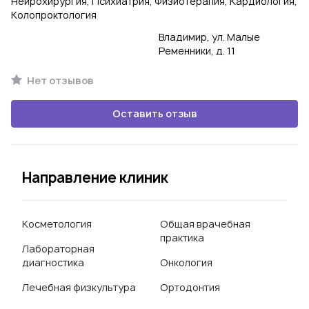
Нейрохирургия, Психиатрия, Физиотерапия, Кардиология,
Колопроктология
Владимир, ул. Малые
Ременники, д. 11
Нет отзывов
Оставить отзыв
Направление клиник
Косметология
Общая врачебная
практика
Лабораторная
диагностика
Онкология
Лечебная физкультура
Ортодонтия