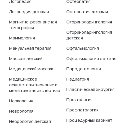
Логопедия
Остеопатия
Логопедия детская
Остеопатия детская
Магнитно-резонансная
Оториноларингология
томография
Оториноларингология
Маммология
детская
Мануальная терапия
Офтальмология
Массаж детский
Офтальмология детская
Медицинский массаж
Пародонтология
Медицинское
Педиатрия
освидетельствование и
Пластическая хирургия
медицинская экспертиза
Проктология
Наркология
Профпатология
Неврология
Процедурный кабинет
Неврология детская