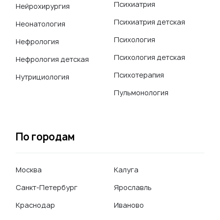
Психиатрия
Нейрохирургия
Психиатрия детская
Неонатология
Психология
Нефрология
Психология детская
Нефрология детская
Психотерапия
Нутрициология
Пульмонология
По городам
Москва
Калуга
Санкт-Петербург
Ярославль
Краснодар
Иваново