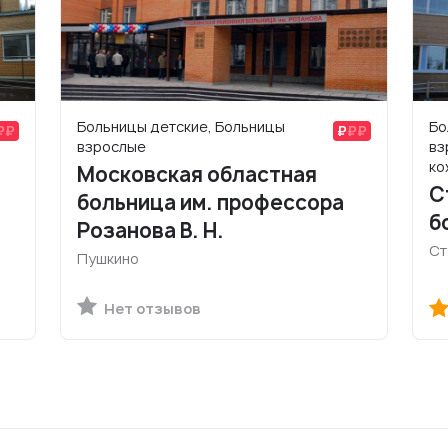
Больницы детские, Больницы
Бо
взрослые
вз
ко
Московская областная
С
больница им. профессора
б
Розанова В. Н.
Ст
Пушкино
Нет отзывов