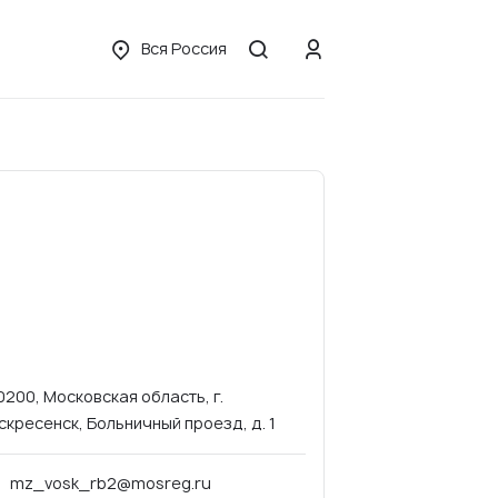
Вся Россия
0200, Московская область, г.
скресенск, Больничный проезд, д. 1
mz_vosk_rb2@mosreg.ru