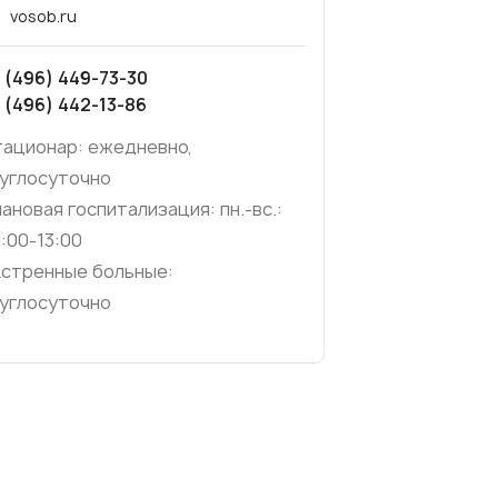
vosob.ru
 (496) 449-73-30
 (496) 442-13-86
ационар: ежедневно,
углосуточно
ановая госпитализация: пн.-вс.:
:00-13:00
стренные больные:
углосуточно