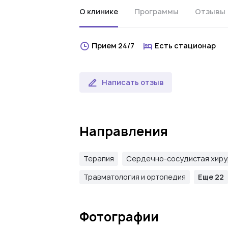
О клинике
Программы
Отзывы
Прием 24/7
Есть стационар
Написать отзыв
Направления
Терапия
Сердечно-сосудистая хиру
Травматология и ортопедия
Еще 22
Фотографии