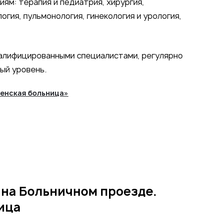
м: терапия и педиатрия, хирургия,
огия, пульмонология, гинекология и урология,
алифицированными специалистами, регулярно
ый уровень.
сенская больница»
 на Больничном проезде.
ица