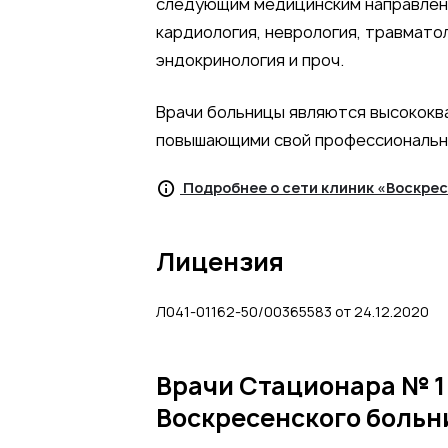
следующим медицинским направления
кардиология, неврология, травматол
эндокринология и проч.
Врачи больницы являются высококв
повышающими свой профессиональн
Подробнее о сети клиник «Воскре
Лицензия
Л041-01162-50/00365583 от 24.12.2020
Врачи Стационара № 1
Воскресенского больн