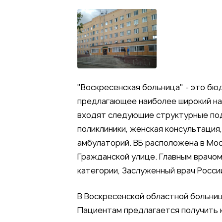
"Воскресенская больница" - это б
предлагающее наиболее широкий на
входят следующие структурные под
поликлиники, женская консультация
амбулаторий. ВБ расположена в Мос
Гражданской улице. Главным врачом
категории, Заслуженный врач Росси
В Воскресенской областной больниц
Пациентам предлагается получить к