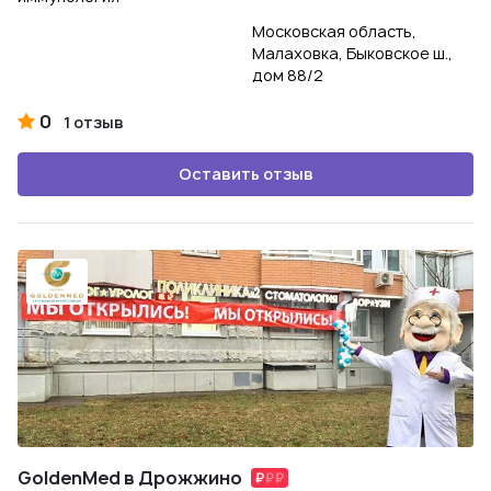
Московская область,
Малаховка, Быковское ш.,
дом 88/2
0
1 отзыв
Оставить отзыв
GoldenMed в Дрожжино