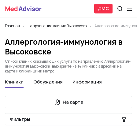
ДМС
Главная
Направления клиник Высоковска
Аллергология-иммунол
Аллергология-иммунология в
Высоковске
Список клиник, оказывающих услуги по направлению Аллергология-
иммунология Высоковска: выбирайте из 14 клиник с адресами на
карте и ближайшими метро
Клиники
Обсуждения
Информация
На карте
Фильтры