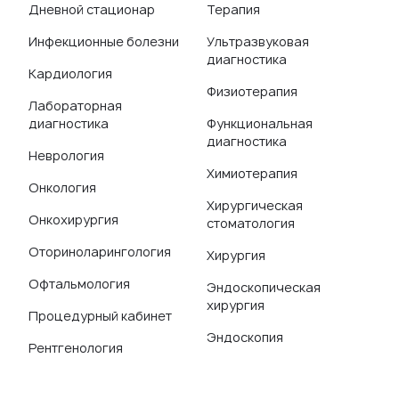
Дневной стационар
Терапия
Инфекционные болезни
Ультразвуковая
диагностика
Кардиология
Физиотерапия
Лабораторная
диагностика
Функциональная
диагностика
Неврология
Химиотерапия
Онкология
Хирургическая
Онкохирургия
стоматология
Оториноларингология
Хирургия
Офтальмология
Эндоскопическая
хирургия
Процедурный кабинет
Эндоскопия
Рентгенология