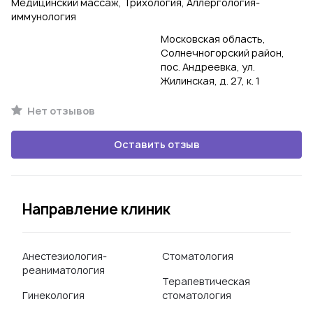
Медицинский массаж, Трихология, Аллергология-
иммунология
Московская область,
Солнечногорский район,
пос. Андреевка, ул.
Жилинская, д. 27, к. 1
Нет отзывов
Оставить отзыв
Направление клиник
Анестезиология-
Стоматология
реаниматология
Терапевтическая
Гинекология
стоматология