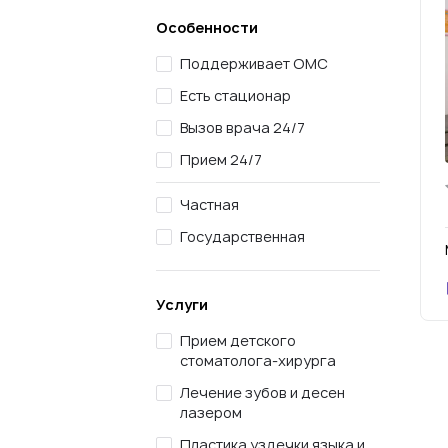
Особенности
Поддерживает ОМС
Есть стационар
Вызов врача 24/7
Прием 24/7
Частная
Государственная
Услуги
Прием детского
стоматолога-хирурга
Лечение зубов и десен
лазером
Пластика уздечки языка и