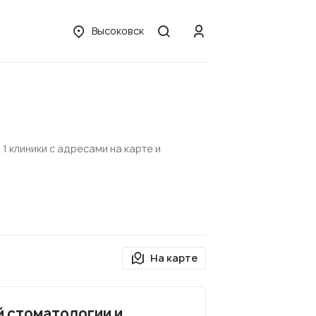
Высоковск
 клиники с адресами на карте и
На карте
 стоматологии и