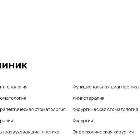
линик
нтгенология
Функциональная диагностика
оматология
Химиотерапия
рапевтическая стоматология
Хирургическая стоматология
рапия
Хирургия
ьтразвуковая диагностика
Эндоскопическая хирургия