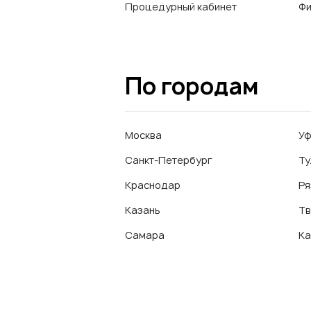
Процедурный кабинет
Фи
По городам
Москва
У
Санкт-Петербург
Ту
Краснодар
Ря
Казань
Тв
Самара
Ка