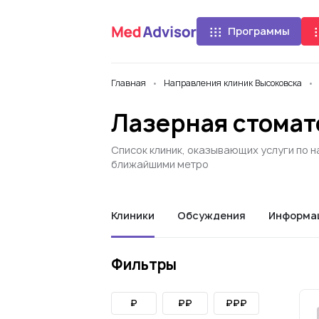
Программы
Главная
Направления клиник Высоковска
Лазерная стомат
Список клиник, оказывающих услуги по н
ближайшими метро
Клиники
Обсуждения
Информа
Фильтры
₽
₽₽
₽₽₽