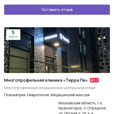
Оставить отзыв
Многопрофильная клиника «Терра Пи»
Многопрофильные медицинские центры взрослые
Психиатрия, Неврология, Медицинский массаж
Московская область, г.о.
Красногорск, п. Отрадное,
ул. Лесная д. 19, к. 4