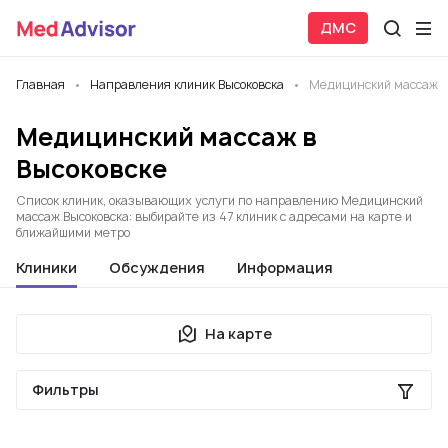
ДМС
Главная
Направления клиник Высоковска
Медицинский массаж
Медицинский массаж в
Высоковске
Список клиник, оказывающих услуги по направлению Медицинский
массаж Высоковска: выбирайте из 47 клиник с адресами на карте и
ближайшими метро
Клиники
Обсуждения
Информация
На карте
Фильтры