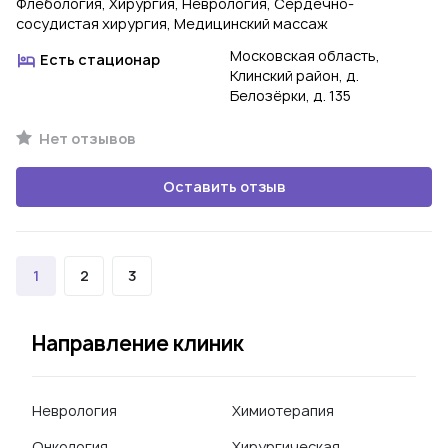
Флебология, Хирургия, Неврология, Сердечно-
сосудистая хирургия, Медицинский массаж
Московская область,
Есть стационар
Клинский район, д.
Белозёрки, д. 135
Нет отзывов
Оставить отзыв
1
2
3
Направление клиник
Неврология
Химиотерапия
Онкология
Хирургическая