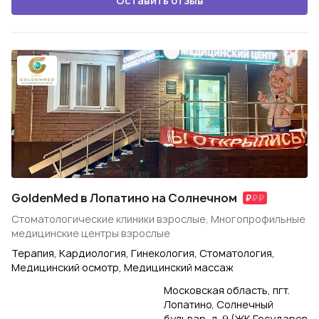
Оставить отзыв
GoldenMed в Лопатино на Солнечном
Стоматологические клиники взрослые, Многопрофильные
медицинские центры взрослые
Терапия, Кардиология, Гинекология, Стоматология,
Медицинский осмотр, Медицинский массаж
Московская область, пгт.
Лопатино, Солнечный
бульвар, д. 9 (ЖК Государев