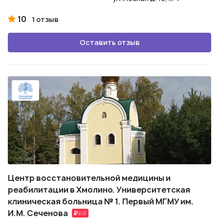
10
1 отзыв
Оставить отзыв
Центр восстановительной медицины и
реабилитации в Хмолино. Университетская
клиническая больница № 1. Первый МГМУ им.
И.М. Сеченова