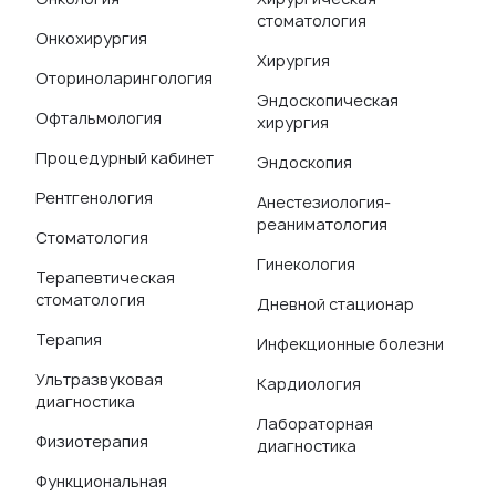
стоматология
Онкохирургия
Хирургия
Оториноларингология
Эндоскопическая
Офтальмология
хирургия
Процедурный кабинет
Эндоскопия
Рентгенология
Анестезиология-
реаниматология
Стоматология
Гинекология
Терапевтическая
стоматология
Дневной стационар
Терапия
Инфекционные болезни
Ультразвуковая
Кардиология
диагностика
Лабораторная
Физиотерапия
диагностика
Функциональная