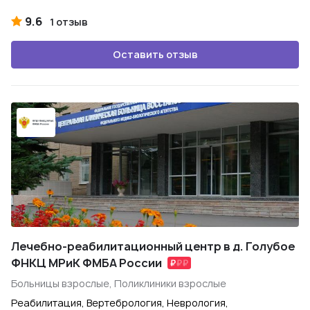
9.6
1 отзыв
Оставить отзыв
Лечебно-реабилитационный центр в д. Голубое
ФНКЦ МРиК ФМБА России
Больницы взрослые, Поликлиники взрослые
Реабилитация, Вертебрология, Неврология,