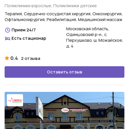
Поликлиники взрослые, Поликлиники детские
Терапия, Сердечно-сосудистая хирургия, Онкохирургия,
Офтальмохирургия, Реабилитация, Медицинский массаж
Московская область,
Прием 24/7
Одинцовский р-н., с.
Есть стационар
Перхушково, ш. Можайское,
д. 4
0.4
2 отзыва
Оставить отзыв