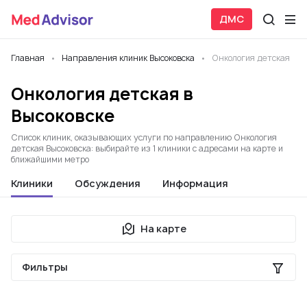
ДМС
Главная
Направления клиник Высоковска
Онкология детская
Онкология детская в
Высоковске
Список клиник, оказывающих услуги по направлению Онкология
детская Высоковска: выбирайте из 1 клиники с адресами на карте и
ближайшими метро
Клиники
Обсуждения
Информация
На карте
Фильтры