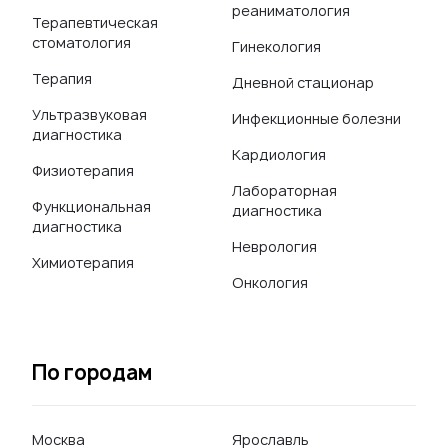
реаниматология
Терапевтическая
стоматология
Гинекология
Терапия
Дневной стационар
Ультразвуковая
Инфекционные болезни
диагностика
Кардиология
Физиотерапия
Лабораторная
Функциональная
диагностика
диагностика
Неврология
Химиотерапия
Онкология
По городам
Москва
Ярославль