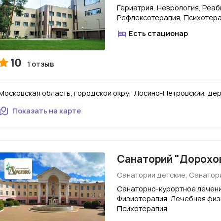
Гериатрия, Неврология, Реаб
Рефлексотерапия, Психотер
Есть стационар
10
1 отзыв
Московская область, городской округ Лосино-Петровский, дере
Показать на карте
Санаторий "Дорохо
Санатории детские, Санатор
Санаторно-курортное лечени
Физиотерапия, Лечебная физ
Психотерапия