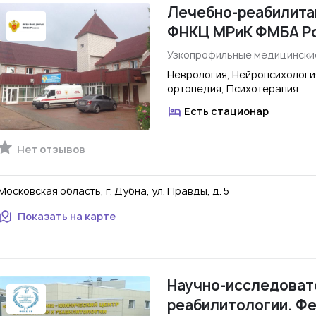
Лечебно-реабилита
ФНКЦ МРиК ФМБА Р
Узкопрофильные медицински
Неврология, Нейропсихологи
ортопедия, Психотерапия
Есть стационар
Нет отзывов
Московская область, г. Дубна, ул. Правды, д. 5
Показать на карте
Научно-исследоват
реабилитологии. Ф