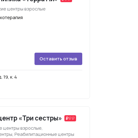
ие центры взрослые
ихотерапия
Оставить отзыв
19, к. 4
центр «Три сестры»
е центры взрослые,
центры, Реабилитационные центры