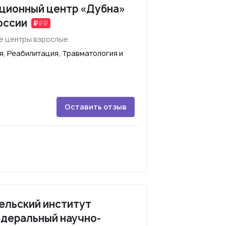
ционный центр «Дубна»
оссии
е центры взрослые
я, Реабилитация, Травматология и
Оставить отзыв
ельский институт
едеральный научно-