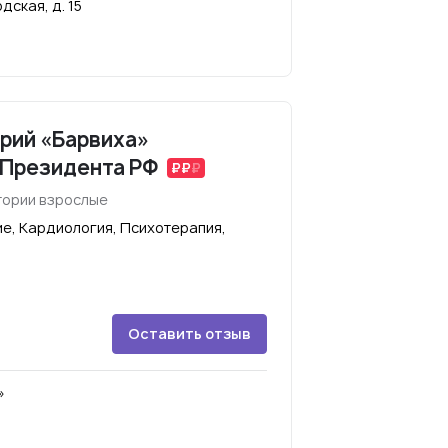
дская, д. 15
рий «Барвиха»
 Президента РФ
тории взрослые
е, Кардиология, Психотерапия,
Оставить отзыв
»