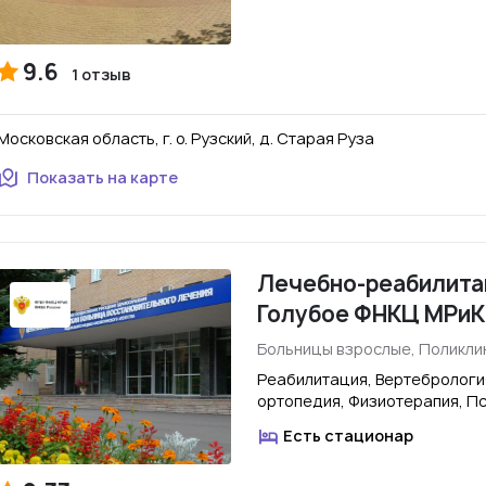
9.6
1 отзыв
Московская область, г. о. Рузский, д. Старая Руза
Показать на карте
Лечебно-реабилитац
Голубое ФНКЦ МРиК
Больницы взрослые, Поликли
Реабилитация, Вертебрологи
ортопедия, Физиотерапия, П
Есть стационар