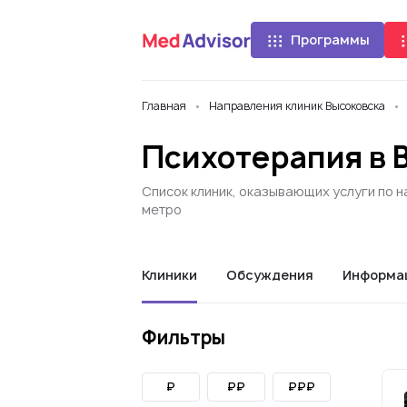
Программы
Главная
Направления клиник Высоковска
Психотерапия в 
Список клиник, оказывающих услуги по н
метро
Клиники
Обсуждения
Информа
Фильтры
₽
₽₽
₽₽₽