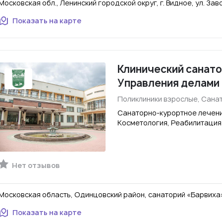
Московская обл., Ленинский городской округ, г. Видное, ул. Заво
Показать на карте
Клинический cанато
Управления делами
Поликлиники взрослые, Сана
Санаторно-курортное лечени
Косметология, Реабилитация
Нет отзывов
Московская область, Одинцовский район, санаторий «Барвиха
Показать на карте