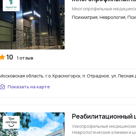
Многопрофильные медицинск
Психиатрия, Неврология, Пс
10
1 отзыв
Московская область, г.о. Красногорск, п. Отрадное, ул. Лесная д. 
Показать на карте
Реабилитационный 
Узкопрофильные медицински
Неврологические клиники и 