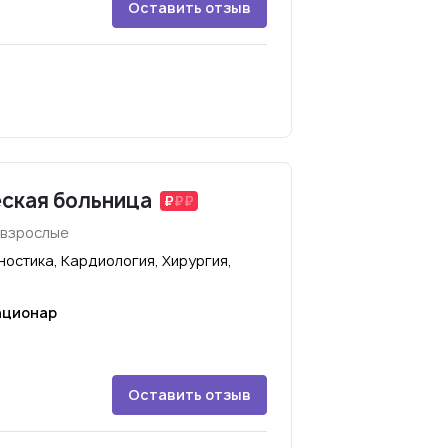
Оставить отзыв
ская больница
 взрослые
остика, Кардиология, Хирургия,
ационар
Оставить отзыв