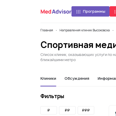
Программы
Главная
Направления клиник Высоковска
Спортивная меди
Список клиник, оказывающих услуги по н
ближайшими метро
Клиники
Обсуждения
Информа
Фильтры
₽
₽₽
₽₽₽