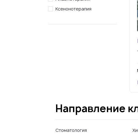
Ксенонотерапия
Направление к
Стоматология
Хи