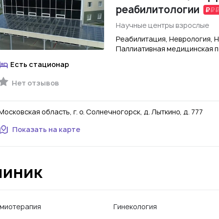
реабилитологии
Научные центры взрослые
Реабилитация, Неврология, Н
Паллиативная медицинская 
Есть стационар
Нет отзывов
Московская область, г. о. Солнечногорск, д. Лыткино, д. 777
Показать на карте
линик
миотерапия
Гинекология