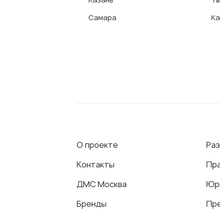
Самара
Ка
О проекте
Ра
Контакты
Пр
ДМС Москва
Юр
Бренды
Пр