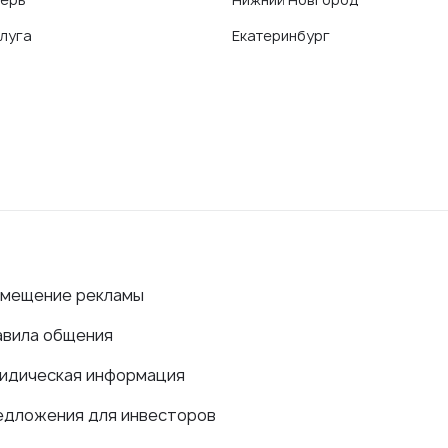
луга
Екатеринбург
змещение рекламы
авила общения
идическая информация
едложения для инвесторов