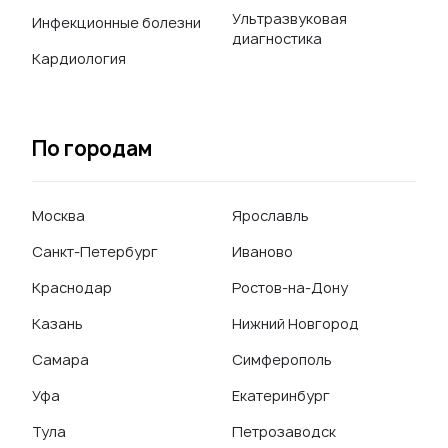
Ультразвуковая
Инфекционные болезни
диагностика
Кардиология
По городам
Москва
Ярославль
Санкт-Петербург
Иваново
Краснодар
Ростов-на-Дону
Казань
Нижний Новгород
Самара
Симферополь
Уфа
Екатеринбург
Тула
Петрозаводск