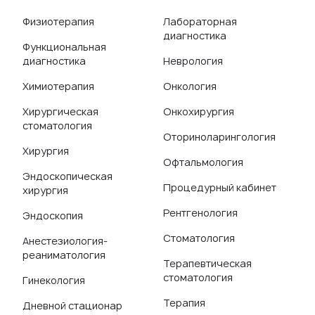
Физиотерапия
Лабораторная
диагностика
Функциональная
диагностика
Неврология
Химиотерапия
Онкология
Хирургическая
Онкохирургия
стоматология
Оториноларингология
Хирургия
Офтальмология
Эндоскопическая
Процедурный кабинет
хирургия
Рентгенология
Эндоскопия
Стоматология
Анестезиология-
реаниматология
Терапевтическая
стоматология
Гинекология
Терапия
Дневной стационар