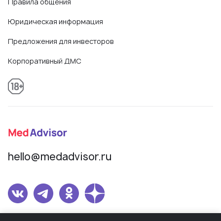
Правила общения
Юридическая информация
Предложения для инвесторов
Корпоративный ДМС
hello@medadvisor.ru
Сетевое издание MedAdvisor. Учредитель: Общество с ограниченной