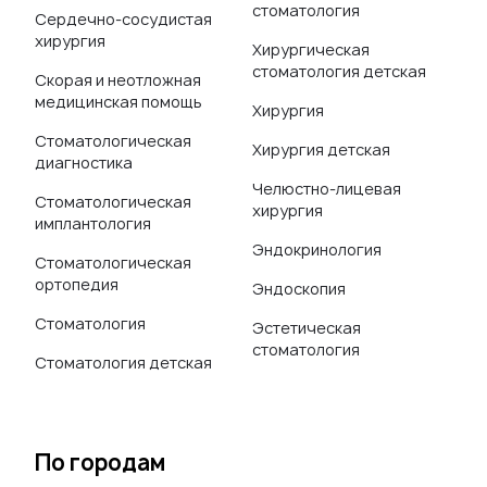
стоматология
Сердечно-сосудистая
хирургия
Хирургическая
стоматология детская
Скорая и неотложная
медицинская помощь
Хирургия
Стоматологическая
Хирургия детская
диагностика
Челюстно-лицевая
Стоматологическая
хирургия
имплантология
Эндокринология
Стоматологическая
ортопедия
Эндоскопия
Стоматология
Эстетическая
стоматология
Стоматология детская
По городам