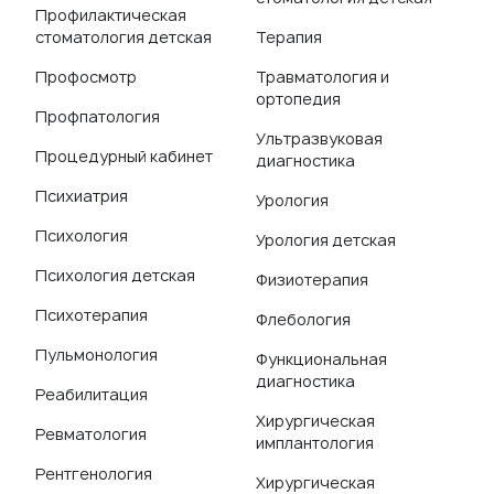
Профилактическая
стоматология детская
Терапия
Профосмотр
Травматология и
ортопедия
Профпатология
Ультразвуковая
Процедурный кабинет
диагностика
Психиатрия
Урология
Психология
Урология детская
Психология детская
Физиотерапия
Психотерапия
Флебология
Пульмонология
Функциональная
диагностика
Реабилитация
Хирургическая
Ревматология
имплантология
Рентгенология
Хирургическая