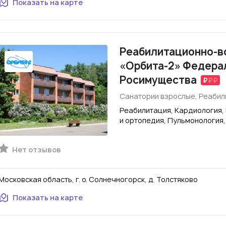
Показать на карте
Реабилитационно-в
«Орбита-2» Федера
Росимущества
Санатории взрослые, Реаби
Реабилитация, Кардиология,
и ортопедия, Пульмонология
Нет отзывов
Московская область, г. о. Солнечногорск, д. Толстяково
Показать на карте