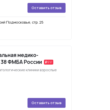
Оставить отзыв
ий Подмосковье, стр. 25
альная медико-
 38 ФМБА России
атологические клиники взрослые
Оставить отзыв