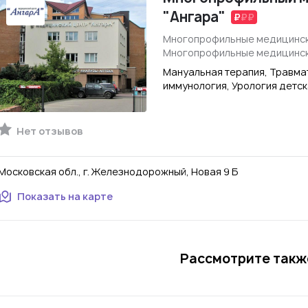
"Ангара"
Многопрофильные медицинск
Многопрофильные медицинск
Мануальная терапия, Травмат
иммунология, Урология детск
Нет отзывов
Московская обл., г. Железнодорожный, Новая 9 Б
Показать на карте
Рассмотрите также