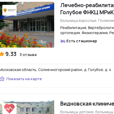
Лечебно-реабилитац
Голубое ФНКЦ МРиК
Больницы взрослые, Поликли
Реабилитация, Вертебрологи
ортопедия, Физиотерапия, Р
Есть стационар
9.33
3 отзыва
Московская область, Солнечногорский район, д. Голубое, д. 4
Показать на карте
Видновская клиниче
Больницы детские, Больницы