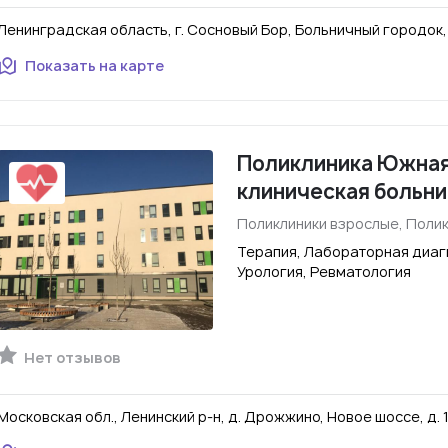
Ленинградская область, г. Сосновый Бор, Больничный городок, 
Показать на карте
Поликлиника Южная
клиническая больн
Поликлиники взрослые, Полик
Терапия, Лабораторная диагн
Урология, Ревматология
Нет отзывов
Московская обл., Ленинский р-н, д. Дрожжино, Новое шоссе, д. 10