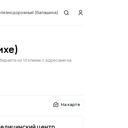
лезнодорожный (Балашиха)
ихе)
ирайте из 10 клиник с адресами на
На карте
едицинский центр