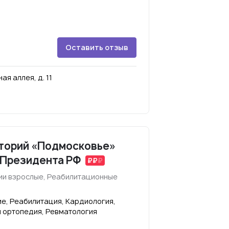
Оставить отзыв
ая аллея, д. 11
торий «Подмосковье»
 Президента РФ
ии взрослые, Реабилитационные
е, Реабилитация, Кардиология,
и ортопедия, Ревматология