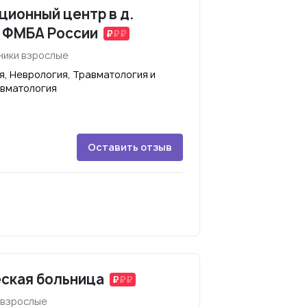
ионный центр в д.
 ФМБА России
ники взрослые
я, Неврология, Травматология и
евматология
Оставить отзыв
ская больница
 взрослые