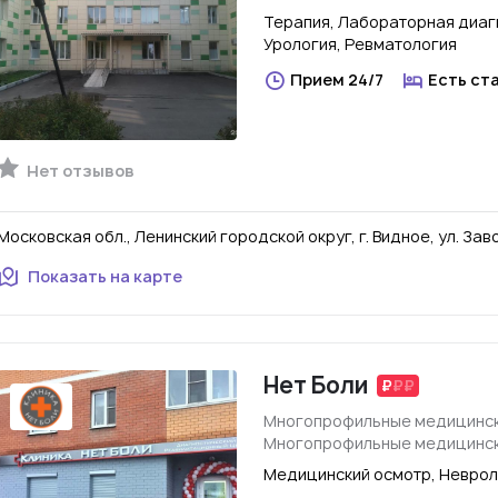
Терапия, Лабораторная диагн
Урология, Ревматология
Прием 24/7
Есть ст
Нет отзывов
Московская обл., Ленинский городской округ, г. Видное, ул. Заво
Показать на карте
Нет Боли
Многопрофильные медицинск
Многопрофильные медицинск
Медицинский осмотр, Неврол