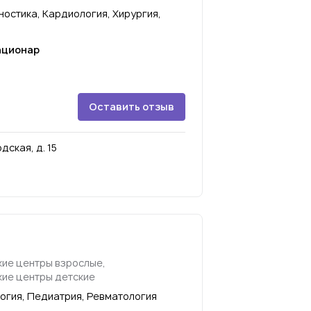
остика, Кардиология, Хирургия,
ационар
Оставить отзыв
дская, д. 15
ие центры взрослые,
ие центры детские
огия, Педиатрия, Ревматология