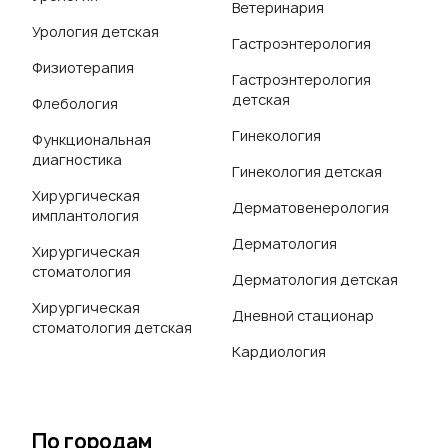
Ветеринария
Урология детская
Гастроэнтерология
Физиотерапия
Гастроэнтерология
детская
Флебология
Гинекология
Функциональная
диагностика
Гинекология детская
Хирургическая
Дерматовенерология
имплантология
Дерматология
Хирургическая
стоматология
Дерматология детская
Хирургическая
Дневной стационар
стоматология детская
Кардиология
По городам