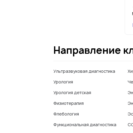
Направление к
Ультразвуковая диагностика
Хи
Урология
Че
Урология детская
Эн
Физиотерапия
Эн
Флебология
Эс
Функциональная диагностика
CO