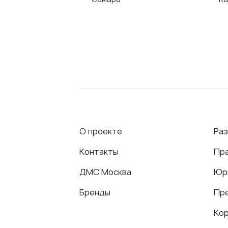
О проекте
Ра
Контакты
Пр
ДМС Москва
Юр
Бренды
Пр
Ко