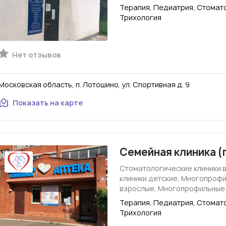
Терапия, Педиатрия, Стомато
Трихология
Нет отзывов
Московская область, п. Лотошино, ул. Спортивная д. 9
Показать на карте
Семейная клиника (
Стоматологические клиники 
клиники детские, Многопроф
взрослые, Многопрофильные
Терапия, Педиатрия, Стомато
Трихология