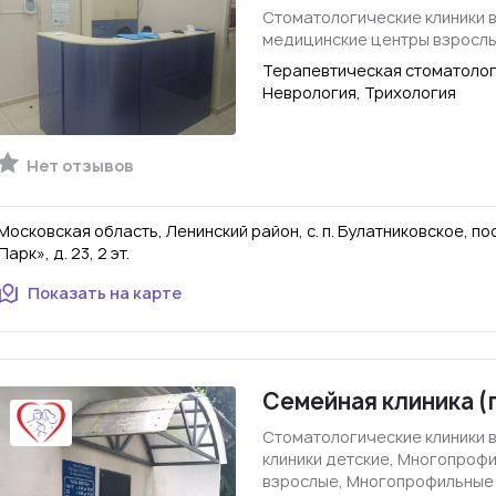
Стоматологические клиники 
медицинские центры взросл
Терапевтическая стоматологи
Неврология, Трихология
Нет отзывов
Московская область, Ленинский район, с. п. Булатниковское, по
Парк», д. 23, 2 эт.
Показать на карте
Семейная клиника (
Стоматологические клиники 
клиники детские, Многопроф
взрослые, Многопрофильные