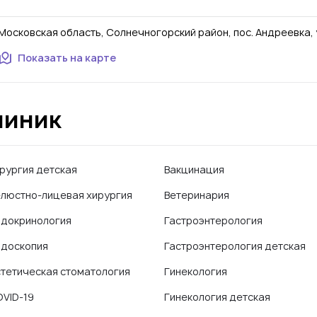
Московская область, Солнечногорский район, пос. Андреевка, ул.
Показать на карте
линик
рургия детская
Вакцинация
люстно-лицевая хирургия
Ветеринария
докринология
Гастроэнтерология
доскопия
Гастроэнтерология детская
тетическая стоматология
Гинекология
VID-19
Гинекология детская