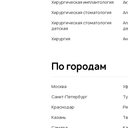
Хирургическая имплантология
Ак
Хирургическая стоматология
Ал
Хирургическая стоматология
Ал
детская
де
Хирургия
Ан
По городам
Москва
У
Санкт-Петербург
Ту
Краснодар
Ря
Казань
Тв
Самара
Ка