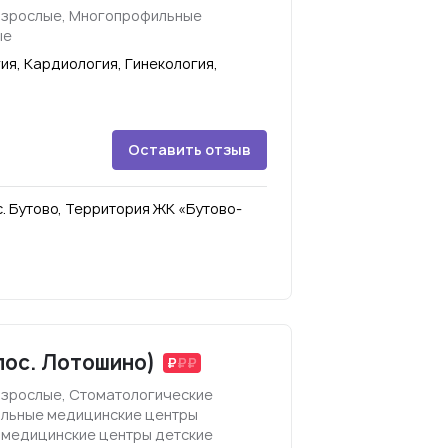
взрослые, Многопрофильные
ые
я, Кардиология, Гинекология,
Оставить отзыв
с. Бутово, Территория ЖК «Бутово-
пос. Лотошино)
взрослые, Стоматологические
ильные медицинские центры
 медицинские центры детские