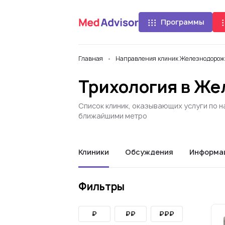
Программы
Главная
Направления клиник Железнодорож
Трихология в Ж
Список клиник, оказывающих услуги по 
ближайшими метро
Клиники
Обсуждения
Информа
Фильтры
₽
₽₽
₽₽₽