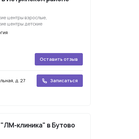
ие центры взрослые,
ие центры детские
огия
Оставить отзыв
льная, д. 27
Записаться
"ЛМ-клиника" в Бутово