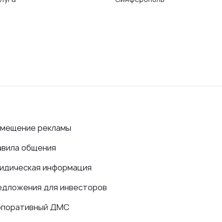
змещение рекламы
авила общения
идическая информация
едложения для инвесторов
рпоративный ДМС