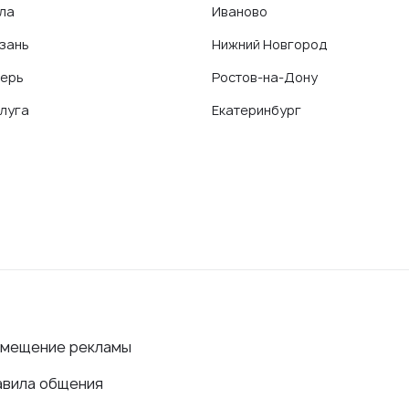
ла
Иваново
зань
Нижний Новгород
ерь
Ростов-на-Дону
луга
Екатеринбург
змещение рекламы
авила общения