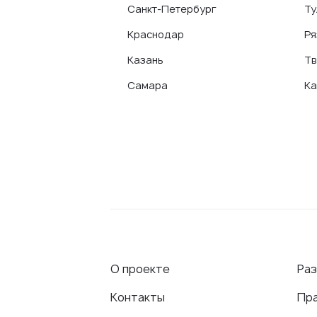
Санкт-Петербург
Ту
Краснодар
Ря
Казань
Тв
Самара
Ка
О проекте
Ра
Контакты
Пр