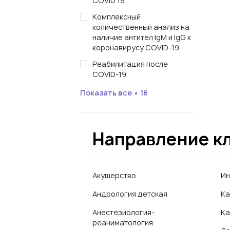
COVID 19
Комплексный
количественный анализ на
наличие антител IgM и IgG к
коронавирусу COVID-19
Реабилитация после
COVID-19
Показать все • 16
Направление к
Акушерство
Ин
Андрология детская
Ка
Анестезиология-
Ка
реаниматология