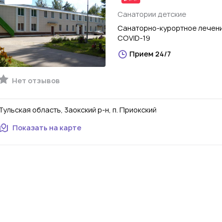
Санатории детские
Санаторно-курортное лечени
COVID-19
Прием 24/7
Нет отзывов
Тульская область, 3аокский р-н, п. Приокский
Показать на карте