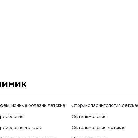
линик
фекционные болезни детские
Оториноларингология детска
рдиология
Офтальмология
рдиология детская
Офтальмология детская