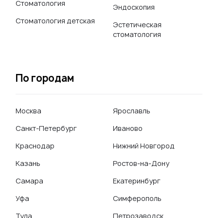
Стоматология
Эндоскопия
Стоматология детская
Эстетическая
стоматология
По городам
Москва
Ярославль
Санкт-Петербург
Иваново
Краснодар
Нижний Новгород
Казань
Ростов-на-Дону
Самара
Екатеринбург
Уфа
Симферополь
Тула
Петрозаводск