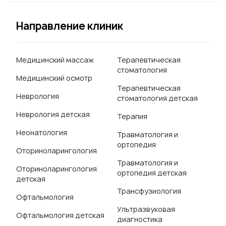
Направление клиник
Медицинский массаж
Терапевтическая
стоматология
Медицинский осмотр
Терапевтическая
Неврология
стоматология детская
Неврология детская
Терапия
Неонатология
Травматология и
ортопедия
Оториноларингология
Травматология и
Оториноларингология
ортопедия детская
детская
Трансфузиология
Офтальмология
Ультразвуковая
Офтальмология детская
диагностика