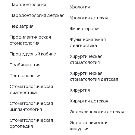
Пародонтология
Урология
Пародонтология детская
Урология детская
Педиатрия
Физиотерапия
Профилактическая
Функциональная
стоматология
диагностика
Процедурный кабинет
Хирургическая
стоматология
Реабилитация
Хирургическая
Рентгенология
стоматология детская
Стоматологическая
Хирургия
диагностика
Хирургия детская
Стоматологическая
имплантология
Эндокринология детская
Стоматологическая
Эндоскопическая
ортопедия
хирургия