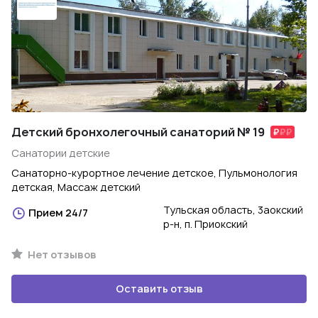
Детский бронхолегочный санаторий № 19
Санатории детские
Санаторно-курортное лечение детское, Пульмонология
детская, Массаж детский
Тульская область, 3аокский
Прием 24/7
р-н, п. Приокский
Нет отзывов
Оставить отзыв