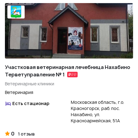
Участковая ветеринарная лечебница Нахабино
Терветуправление № 1
Ветеринарные клиники
Ветеринария
Московская область, г.о.
Есть стационар
Красногорск, раб. пос.
Нахабино, ул.
Красноармейская, 51А
0
1 отзыв