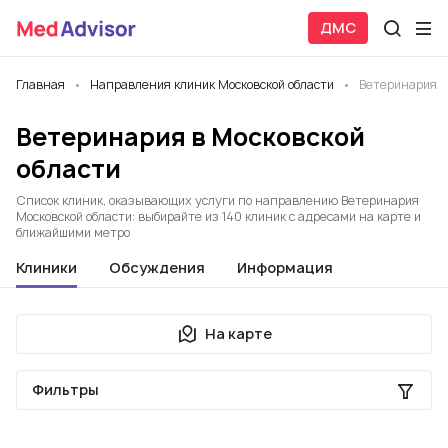
ДМС
Главная
Направления клиник Московской области
Ветеринария
Ветеринария в Московской
области
Список клиник, оказывающих услуги по направлению Ветеринария
Московской области: выбирайте из 140 клиник с адресами на карте и
ближайшими метро
Клиники
Обсуждения
Информация
На карте
Фильтры