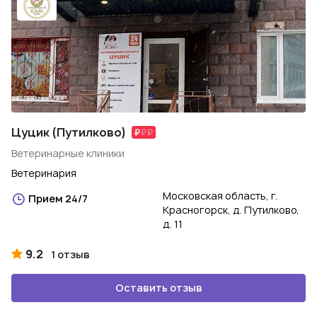
Цуцик (Путилково)
Ветеринарные клиники
Ветеринария
Московская область, г.
Прием 24/7
Красногорск, д. Путилково,
д. 11
9.2
1 отзыв
Оставить отзыв