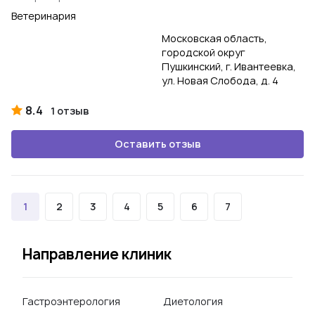
Ветеринария
Московская область,
городской округ
Пушкинский, г. Ивантеевка,
ул. Новая Слобода, д. 4
8.4
1 отзыв
Оставить отзыв
1
2
3
4
5
6
7
Направление клиник
Гастроэнтерология
Диетология