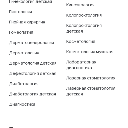
Гинекология детская
Кинезиология
Гистология
Колопроктология
Гнойная хирургия
Колопроктология
детская
Гомеопатия
Косметология
Дерматовенерология
Косметология мужская
Дерматология
Лабораторная
Дерматология детская
диагностика
Дефектология детская
Лазерная стоматология
Диабетология
Лазерная стоматология
Диабетология детская
детская
Диагностика