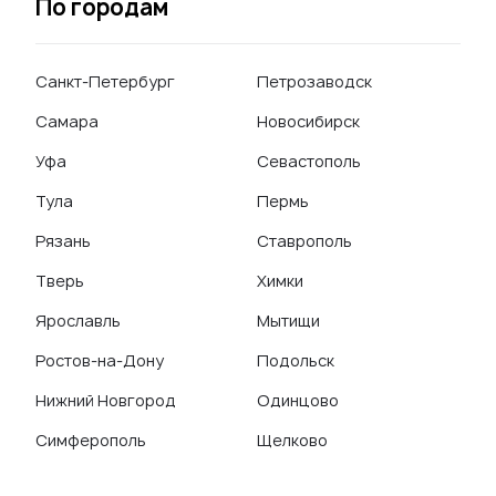
По городам
Санкт-Петербург
Петрозаводск
Самара
Новосибирск
Уфа
Севастополь
Тула
Пермь
Рязань
Ставрополь
Тверь
Химки
Ярославль
Мытищи
Ростов-на-Дону
Подольск
Нижний Новгород
Одинцово
Симферополь
Щелково