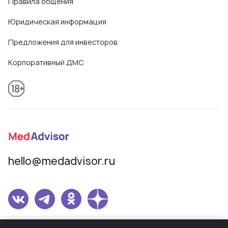
Правила общения
Юридическая информация
Предложения для инвесторов
Корпоративный ДМС
hello@medadvisor.ru
Сетевое издание MedAdvisor. Учредитель: Общество с ограниченной