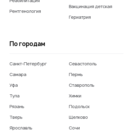
Реабилитация
Вакцинация детская
Рентгенология
Гериатрия
По городам
Санкт-Петербург
Севастополь
Самара
Пермь
Уфа
Ставрополь
Тула
Химки
Рязань
Подольск
Тверь
Щелково
Ярославль
Сочи