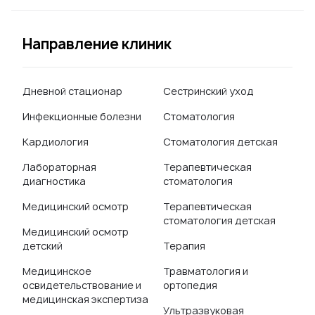
Направление клиник
Дневной стационар
Сестринский уход
Инфекционные болезни
Стоматология
Кардиология
Стоматология детская
Лабораторная
Терапевтическая
диагностика
стоматология
Медицинский осмотр
Терапевтическая
стоматология детская
Медицинский осмотр
детский
Терапия
Медицинское
Травматология и
освидетельствование и
ортопедия
медицинская экспертиза
Ультразвуковая