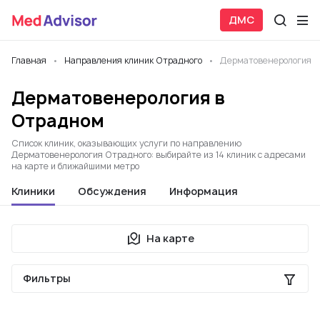
ДМС
Главная
Направления клиник Отрадного
Дерматовенерология
Дерматовенерология в
Отрадном
Список клиник, оказывающих услуги по направлению
Дерматовенерология Отрадного: выбирайте из 14 клиник с адресами
на карте и ближайшими метро
Клиники
Обсуждения
Информация
На карте
Фильтры