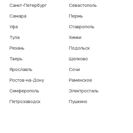
Санкт-Петербург
Севастополь
Самара
Пермь
Уфа
Ставрополь
Тула
Химки
Рязань
Подольск
Тверь
Щелково
Ярославль
Сочи
Ростов-на-Дону
Раменское
Симферополь
Электросталь
Петрозаводск
Пушкино