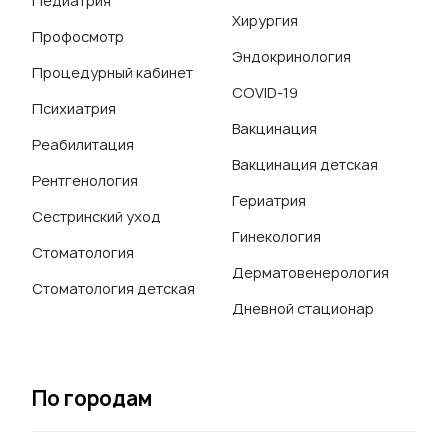
Педиатрия
Хирургия
Профосмотр
Эндокринология
Процедурный кабинет
COVID-19
Психиатрия
Вакцинация
Реабилитация
Вакцинация детская
Рентгенология
Гериатрия
Сестринский уход
Гинекология
Стоматология
Дерматовенерология
Стоматология детская
Дневной стационар
По городам