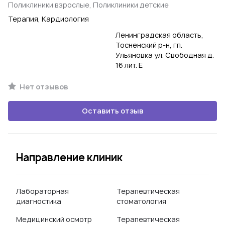
Поликлиники взрослые, Поликлиники детские
Терапия, Кардиология
Ленинградская область,
Тосненский р-н, гп.
Ульяновка ул. Свободная д.
16 лит. Е
Нет отзывов
Оставить отзыв
Направление клиник
Лабораторная
Терапевтическая
диагностика
стоматология
Медицинский осмотр
Терапевтическая