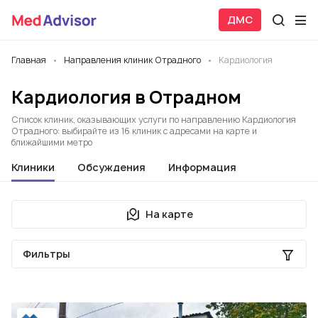
ДМС
Главная
Направления клиник Отрадного
Кардиология
Кардиология в Отрадном
Список клиник, оказывающих услуги по направлению Кардиология
Отрадного: выбирайте из 16 клиник с адресами на карте и
ближайшими метро
Клиники
Обсуждения
Информация
На карте
Фильтры