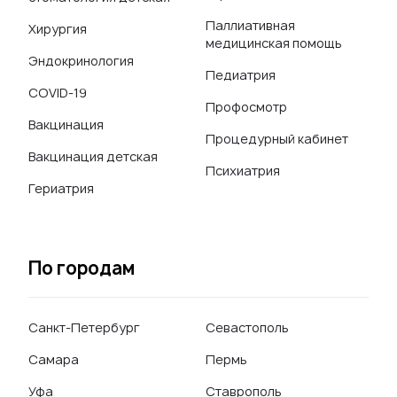
Паллиативная
Хирургия
медицинская помощь
Эндокринология
Педиатрия
COVID-19
Профосмотр
Вакцинация
Процедурный кабинет
Вакцинация детская
Психиатрия
Гериатрия
По городам
Санкт-Петербург
Севастополь
Самара
Пермь
Уфа
Ставрополь