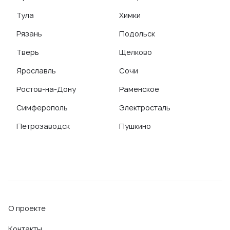
Тула
Химки
Рязань
Подольск
Тверь
Щелково
Ярославль
Сочи
Ростов-на-Дону
Раменское
Симферополь
Электросталь
Петрозаводск
Пушкино
О проекте
Контакты