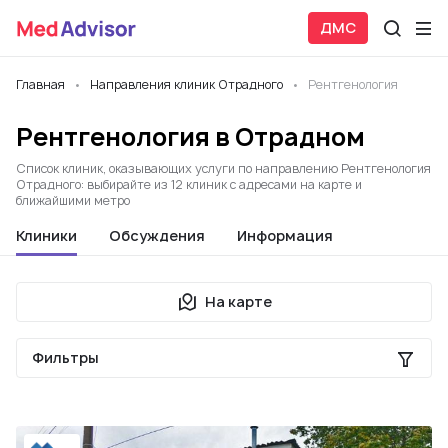
ДМС
Главная
Направления клиник Отрадного
Рентгенология
Рентгенология в Отрадном
Список клиник, оказывающих услуги по направлению Рентгенология
Отрадного: выбирайте из 12 клиник с адресами на карте и
ближайшими метро
Клиники
Обсуждения
Информация
На карте
Фильтры