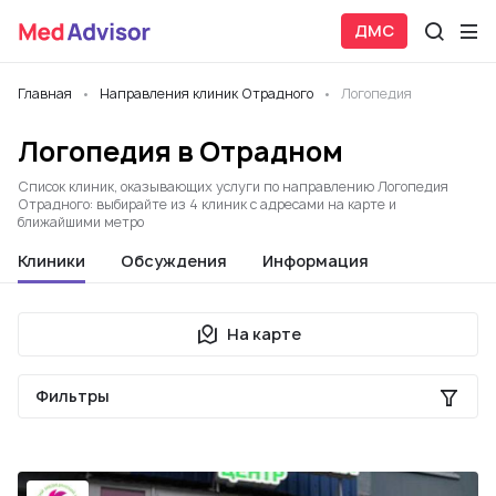
ДМС
Главная
Направления клиник Отрадного
Логопедия
Логопедия в Отрадном
Список клиник, оказывающих услуги по направлению Логопедия
Отрадного: выбирайте из 4 клиник с адресами на карте и
ближайшими метро
Клиники
Обсуждения
Информация
На карте
Фильтры