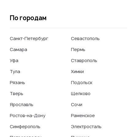
По городам
Санкт-Петербург
Севастополь
Самара
Пермь
Уфа
Ставрополь
Тула
Химки
Рязань
Подольск
Тверь
Щелково
Ярославль
Сочи
Ростов-на-Дону
Раменское
Симферополь
Электросталь