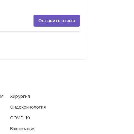
Оставить отзыв
ия
Хирургия
Эндокринология
COVID-19
Вакцинация