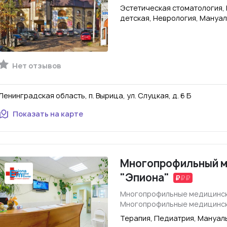
Эстетическая стоматология,
детская, Неврология, Мануа
Нет отзывов
Ленинградская область, п. Вырица, ул. Слуцкая, д. 6 Б
Показать на карте
Многопрофильный м
"Эпиона"
Многопрофильные медицинск
Многопрофильные медицинск
Терапия, Педиатрия, Мануал