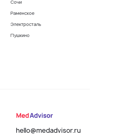
Сочи
Раменское
Электросталь
Пушкино
hello@medadvisor.ru