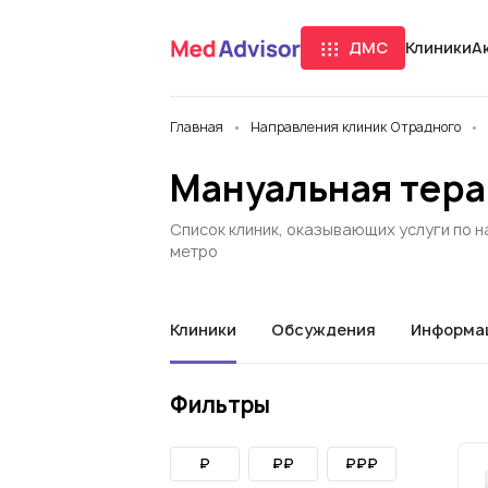
ДМС
Клиники
А
Главная
Направления клиник Отрадного
Мануальная тера
Список клиник, оказывающих услуги по 
метро
Клиники
Обсуждения
Информа
Фильтры
₽
₽₽
₽₽₽