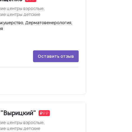
ие центры взрослые,
ие центры детские
Акушерство, Дерматовенерология,
ия
Оставить отзыв
 "Вырицкий"
ие центры взрослые,
ие центры детские