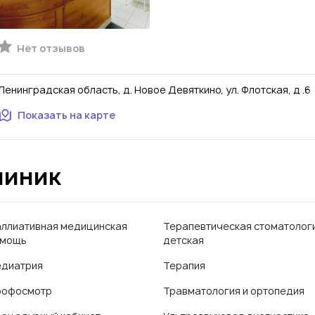
Нет отзывов
Ленинградская область, д. Новое Девяткино, ул. Флотская, д .6
Показать на карте
линик
ллиативная медицинская
Терапевтическая стоматолог
омощь
детская
диатрия
Терапия
рофосмотр
Травматология и ортопедия