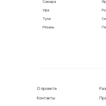
Самара
Яр
Уфа
Ро
Тула
С
Рязань
Пе
О проекте
Ра
Контакты
Пр