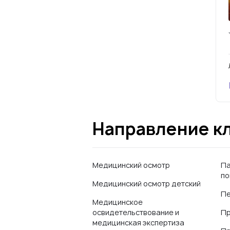
Направление к
Медицинский осмотр
Па
п
Медицинский осмотр детский
Пе
Медицинское
освидетельствование и
П
медицинская экспертиза