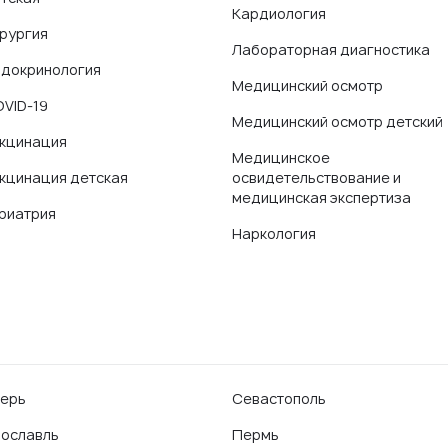
Кардиология
рургия
Лабораторная диагностика
докринология
Медицинский осмотр
VID-19
Медицинский осмотр детский
кцинация
Медицинское
кцинация детская
освидетельствование и
медицинская экспертиза
риатрия
Наркология
ерь
Севастополь
ославль
Пермь