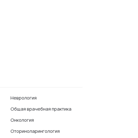
Неврология
Общая врачебная практика
Онкология
Оториноларингология