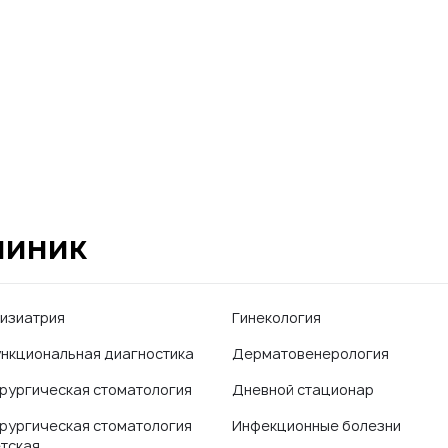
линик
изиатрия
Гинекология
нкциональная диагностика
Дерматовенерология
рургическая стоматология
Дневной стационар
рургическая стоматология
Инфекционные болезни
тская