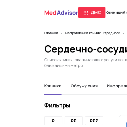
ДМС
Клиники
А
Главная
Направления клиник Отрадного
Сердечно-сосуди
Список клиник, оказывающих услуги по 
ближайшими метро
Клиники
Обсуждения
Информа
Фильтры
₽
₽₽
₽₽₽