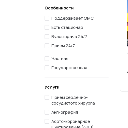
Особенности
Поддерживает ОМС
Есть стационар
Вызов врача 24/7
Прием 24/7
Частная
Государственная
Услуги
Прием сердечно-
сосудистого хирурга
Ангиография
Аорто-коронарное
шунтирование (АКШ)