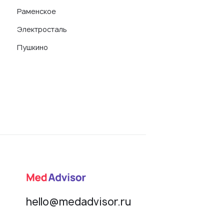
Раменское
Электросталь
Пушкино
hello@medadvisor.ru