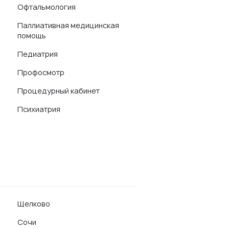
Офтальмология
Паллиативная медицинская
помощь
Педиатрия
Профосмотр
Процедурный кабинет
Психиатрия
Щелково
Сочи