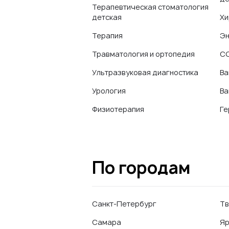
Терапевтическая стоматология
детская
Хи
Терапия
Эн
Травматология и ортопедия
CO
Ультразвуковая диагностика
Ва
Урология
Ва
Физиотерапия
Ге
По городам
Санкт-Петербург
Тв
Самара
Яр