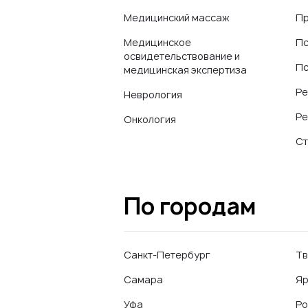
Медицинский массаж
Пр
Медицинское
Пс
освидетельствование и
Пс
медицинская экспертиза
Ре
Неврология
Ре
Онкология
Ст
По городам
Санкт-Петербург
Тв
Самара
Яр
Уфа
Ро