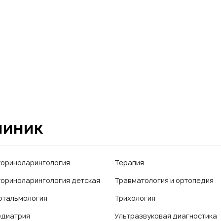
линик
ориноларингология
Терапия
ориноларингология детская
Травматология и ортопедия
тальмология
Трихология
диатрия
Ультразвуковая диагностика