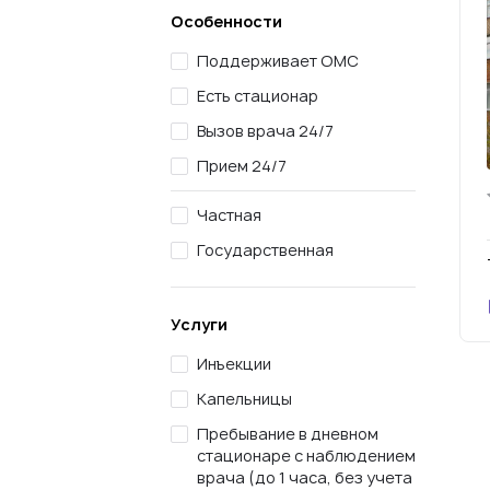
Особенности
Поддерживает ОМС
Есть стационар
Вызов врача 24/7
Прием 24/7
Частная
Государственная
Услуги
Инъекции
Капельницы
Пребывание в дневном
стационаре с наблюдением
врача (до 1 часа, без учета