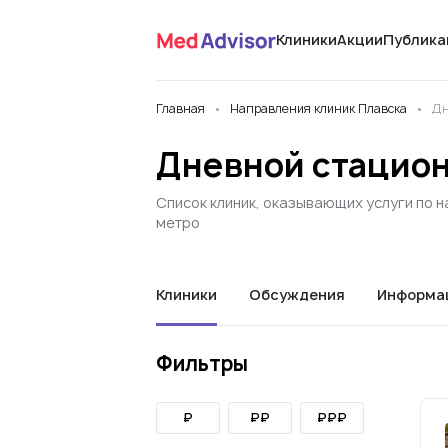
Клиники
Акции
Публика
Главная
Направления клиник Плавска
Дн
Дневной стацион
Список клиник, оказывающих услуги по 
метро
Клиники
Обсуждения
Информа
Фильтры
₽
₽₽
₽₽₽