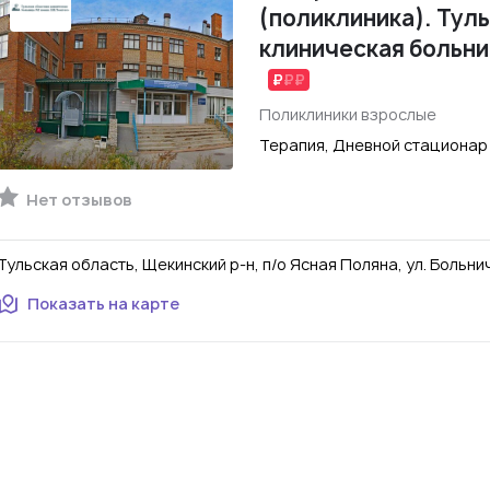
(поликлиника). Тул
клиническая больниц
Поликлиники взрослые
Терапия, Дневной стационар
Нет отзывов
Тульская область, Щекинский р-н, п/о Ясная Поляна, ул. Больнич
Показать на карте