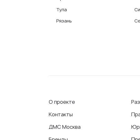
Тула
С
Рязань
Се
О проекте
Ра
Контакты
Пр
ДМС Москва
Юр
Бренды
Пр