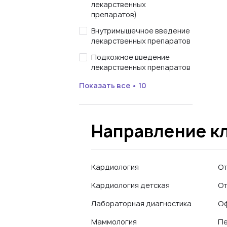
лекарственных
препаратов)
Внутримышечное введение
лекарственных препаратов
Подкожное введение
лекарственных препаратов
Показать все • 10
Направление к
Кардиология
От
Кардиология детская
От
Лабораторная диагностика
Оф
Маммология
Пе