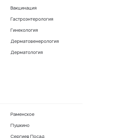
Вакцинация
Гастроэнтерология
Гинекология
Дерматовенерология
Дерматология
Раменское
Пушкино
Сергиев Посад