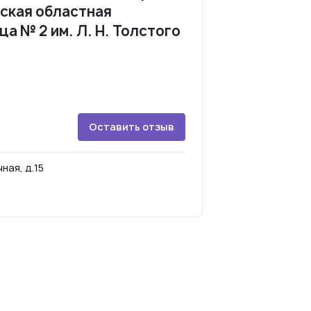
ьская областная
а № 2 им. Л. Н. Толстого
Оставить отзыв
ная, д.15