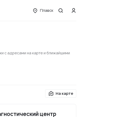
Плавск
ки с адресами на карте и ближайшими
На карте
агностический центр