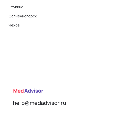
Ступино
Солнечногорск
Чехов
hello@medadvisor.ru