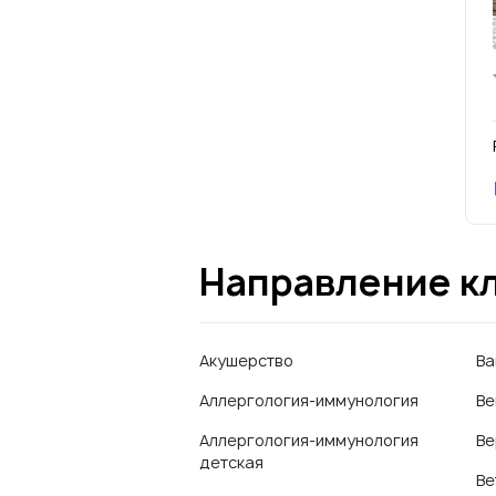
Направление к
Акушерство
Ва
Аллергология-иммунология
Ве
Аллергология-иммунология
Ве
детская
Ве