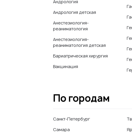
Андрология
Га
Андрология детская
Га
Анестезиология-
Ге
реаниматология
Ге
Анестезиология-
реаниматология детская
Ге
Бариатрическая хирургия
Ге
Вакцинация
Ге
По городам
Санкт-Петербург
Тв
Самара
Яр