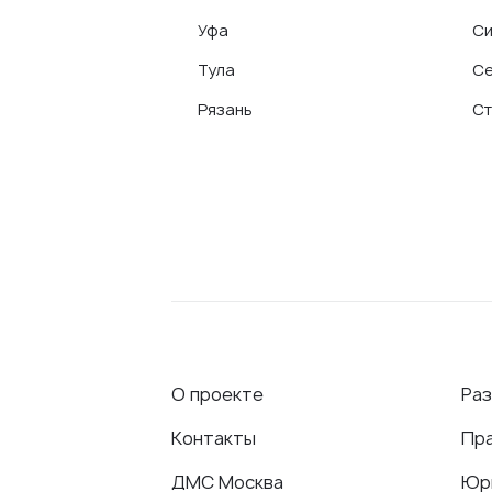
Уфа
С
Тула
Се
Рязань
Ст
О проекте
Ра
Контакты
Пр
ДМС Москва
Юр