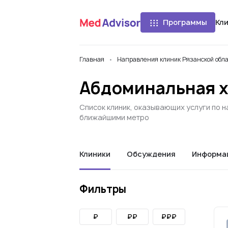
Программы
Кл
Главная
Направления клиник Рязанской обл
Абдоминальная х
Список клиник, оказывающих услуги по н
ближайшими метро
Клиники
Обсуждения
Информа
Фильтры
₽
₽₽
₽₽₽