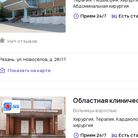
Абдоминальная хирургия
Прием 24/7
Есть ст
Нет отзывов
Рязань, ул. Новосёлов, д. 26/17
Показать на карте
Областная клиниче
Больницы взрослые
Хирургия, Терапия, Кардиол
хирургия
Прием 24/7
Есть ст