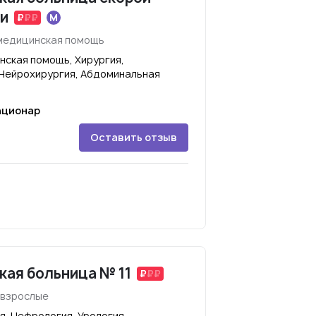
и
 медицинская помощь
нская помощь, Хирургия,
 Нейрохирургия, Абдоминальная
ационар
Оставить отзыв
кая больница № 11
 взрослые
я, Нефрология, Урология,