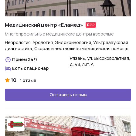
Медицинский центр «Еламед»
Многопрофильные медицинские центры взрослые
Неврология, Урология, Эндокринология, Ультразвуковая
диагностика, Скорая и неотложная медицинская помощь
Рязань, ул. Высоковольтная,
Прием 24/7
д. 48, лит. А
Есть стационар
10
1 отзыв
Оставить отзыв