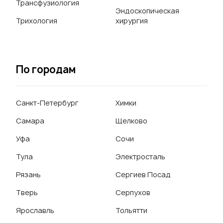
Трансфузиология
Эндоскопическая
Трихология
хирургия
По городам
Санкт-Петербург
Химки
Самара
Щелково
Уфа
Сочи
Тула
Электросталь
Рязань
Сергиев Посад
Тверь
Серпухов
Ярославль
Тольятти