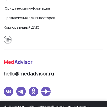
Юридическая информация
Предложения для инвесторов
Корпоративный ДМС
hello@medadvisor.ru
Сетевое издание MedAdvisor. Учредитель: Общество с ограниченной
Чтобы улучшить работу сайта MedAdvisor.ru, мы используем