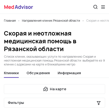
Главная
Направления клиник Рязанской области
Скорая и неот
Скорая и неотложная
медицинская помощь в
Рязанской области
Список клиник, оказывающих услуги по направлению Скорая и
неотложная медицинская помощь Рязанской области: выбирайте из 9
клиник с адресами на карте и ближайшими метро
Клиники
Обсуждения
Информация
На карте
Фильтры