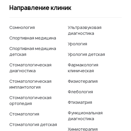
Направление клиник
Сомнология
Ультразвуковая
диагностика
Спортивная медицина
Урология
Спортивная медицина
детская
Урология детская
Стоматологическая
Фармакология
диагностика
клиническая
Стоматологическая
Физиотерапия
имплантология
Флебология
Стоматологическая
Фтизиатрия
ортопедия
Функциональная
Стоматология
диагностика
Стоматология детская
Химиотерапия