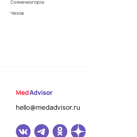
Солнечногорск
Чехов
hello@medadvisor.ru