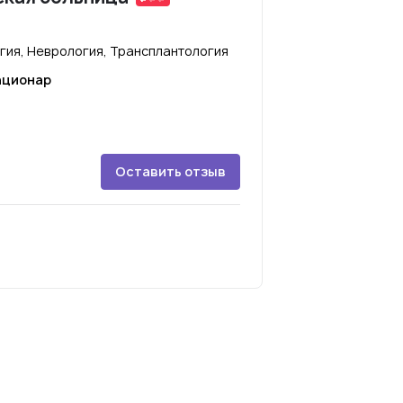
гия, Неврология, Трансплантология
ационар
Оставить отзыв