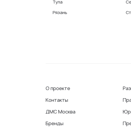
Тула
Се
Рязань
Ст
О проекте
Ра
Контакты
Пр
ДМС Москва
Юр
Бренды
Пр