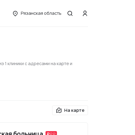
Рязанская область
 1 клиники с адресами на карте и
На карте
ская больница