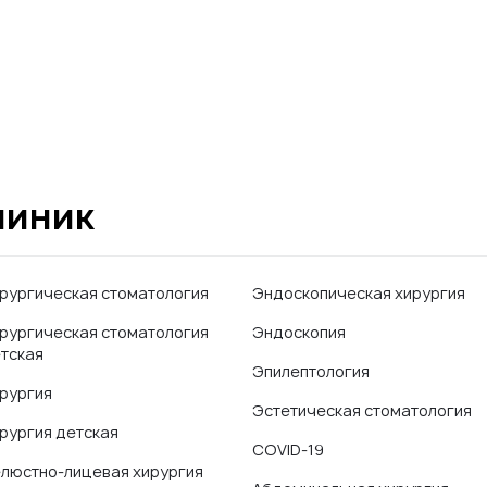
линик
рургическая стоматология
Эндоскопическая хирургия
рургическая стоматология
Эндоскопия
тская
Эпилептология
рургия
Эстетическая стоматология
рургия детская
COVID-19
люстно-лицевая хирургия