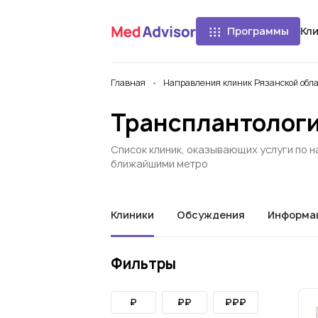
Программы
Кл
Главная
Направления клиник Рязанской обл
Трансплантологи
Список клиник, оказывающих услуги по н
ближайшими метро
Клиники
Обсуждения
Информа
Фильтры
₽
₽₽
₽₽₽