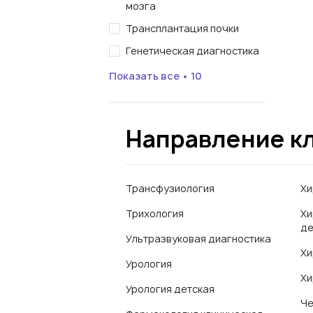
мозга
Трансплантация почки
Генетическая диагностика
Показать все • 10
Направление к
Трансфузиология
Хи
Трихология
Хи
де
Ультразвуковая диагностика
Хи
Урология
Хи
Урология детская
Че