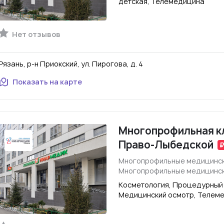
детская, Телемедицина
Нет отзывов
Рязань, р-н Приокский, ул. Пирогова, д. 4
Показать на карте
Многопрофильная кл
Право-Лыбедской
Многопрофильные медицинск
Многопрофильные медицинск
Косметология, Процедурный 
Медицинский осмотр, Телем