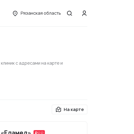
Рязанская область
клиник с адресами на карте и
На карте
 «Еламед»