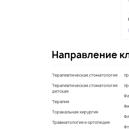
Направление к
Терапевтическая стоматология
Ур
Терапевтическая стоматология
Ур
детская
Фа
Терапия
Фи
Торакальная хирургия
Фл
Травматология и ортопедия
Фт