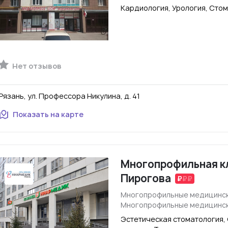
Кардиология, Урология, Сто
Нет отзывов
Рязань, ул. Профессора Никулина, д. 41
Показать на карте
Многопрофильная кл
Пирогова
Многопрофильные медицинск
Многопрофильные медицинск
Эстетическая стоматология,