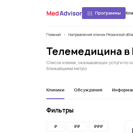
Программы
Кл
Главная
Направления клиник Рязанской обл
Телемедицина в 
Список клиник, оказывающих услуги по н
ближайшими метро
Клиники
Обсуждения
Информа
Фильтры
₽
₽₽
₽₽₽