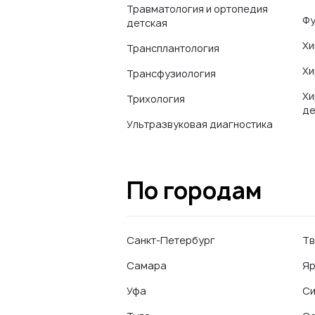
Травматология и ортопедия
Фу
детская
Хи
Трансплантология
Хи
Трансфузиология
Хи
Трихология
де
Ультразвуковая диагностика
По городам
Санкт-Петербург
Тв
Самара
Яр
Уфа
С