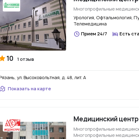
Многопрофильные медицинск
Урология, Офтальмология, П
Телемедицина
Прием 24/7
Есть ст
10
1 отзыв
Рязань, ул. Высоковольтная, д. 48, лит. А
Показать на карте
Медицинский центр
Многопрофильные медицинск
Многопрофильные медицинск