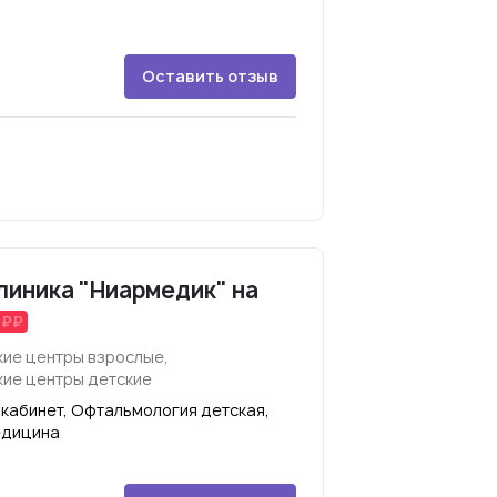
Оставить отзыв
иника "Ниармедик" на
ие центры взрослые,
ие центры детские
кабинет, Офтальмология детская,
едицина