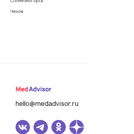
Солнечногорск
Чехов
hello@medadvisor.ru