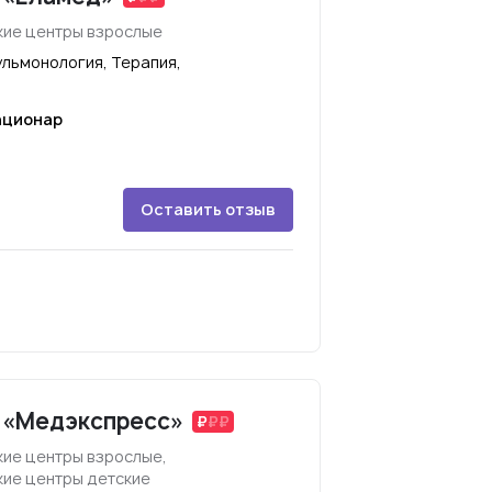
ие центры взрослые
ульмонология, Терапия,
ационар
Оставить отзыв
 «Медэкспресс»
ие центры взрослые,
ие центры детские