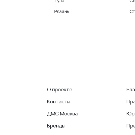
Тула
Се
Рязань
Ст
О проекте
Ра
Контакты
Пр
ДМС Москва
Юр
Бренды
Пр