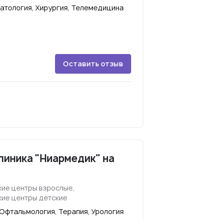
матология, Хирургия, Телемедицина
Оставить отзыв
иника "Ниармедик" на
ие центры взрослые,
ие центры детские
 Офтальмология, Терапия, Урология