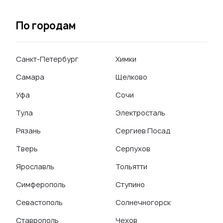
По городам
Санкт-Петербург
Химки
Самара
Щелково
Уфа
Сочи
Тула
Электросталь
Рязань
Сергиев Посад
Тверь
Серпухов
Ярославль
Тольятти
Симферополь
Ступино
Севастополь
Солнечногорск
Ставрополь
Чехов