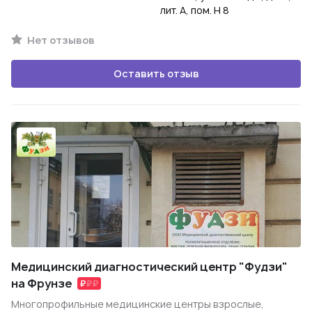
лит. А, пом. Н 8
Нет отзывов
Оставить отзыв
Медицинский диагностический центр "Фудзи"
на Фрунзе
Многопрофильные медицинские центры взрослые,