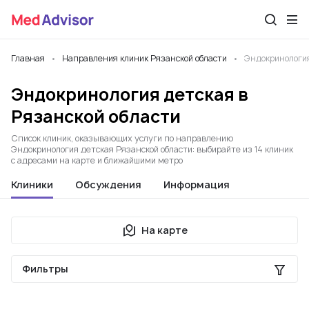
Главная
Направления клиник Рязанской области
Эндокринологи
Эндокринология детская в
Рязанской области
Список клиник, оказывающих услуги по направлению
Эндокринология детская Рязанской области: выбирайте из 14 клиник
с адресами на карте и ближайшими метро
Клиники
Обсуждения
Информация
На карте
Фильтры