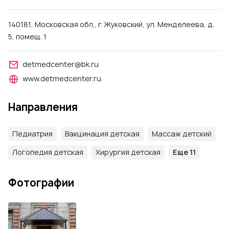
140181, Московская обл., г. Жуковский, ул. Менделеева, д.
5, помещ. 1
detmedcenter@bk.ru
www.detmedcenter.ru
Направления
Педиатрия
Вакцинация детская
Массаж детский
Логопедия детская
Хирургия детская
Еще 11
Фотографии